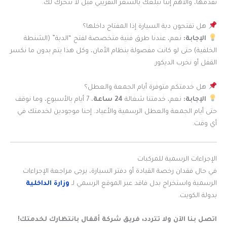
نقدمها، والأهم إننا نبلغك بالسعر التقريبي قبل لا نتحرك لك.
هل تفتحون دبة السيارة إذا المفتاح داخلها؟
الإجابة:
نعم، عندنا طرق فنية متخصصة لفتح “الدبة” (الشنطة
الخلفية) حتى لو كانت مفصولة بنظام الأمان، وكل هذا يتم بدون ما نكسر
القفل أو نخرب الديكور.
هل خدمتكم متوفرة أيام الجمعة والعطل؟
الإجابة:
نعم، خدمتنا شغالة
24 ساعة
، 7 أيام بالأسبوع، وما نوقف
حتى أيام الجمعة والعطل الرسمية والأعياد. إحنا موجودين لخدمتك في
أي وقت.
الإجراءات الرسمية للمركبات
في حال فقدان رخصة القيادة أو دفتر السيارة، يرجى مراجعة الإجراءات
الرسمية واستخراج بدل فاقد عبر الموقع الرسمي لـ
وزارة الداخلية
بدولة الكويت.
اتصل بنا الآن ولا تتردد، فريق شركة أقفال بانتظارك لخدمتك!