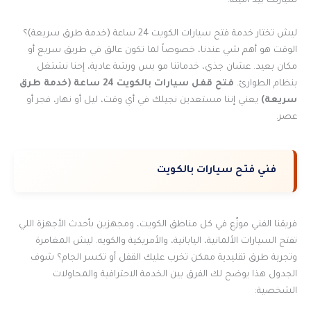
سيارتك بيد أمينة.
ليش تختار خدمة فتح سيارات الكويت 24 ساعة (خدمة طرق سريعة)؟
الوقت هو أهم شي عندنا، خصوصاً لما تكون عالق في طريق سريع أو
مكان بعيد. عشان جذي، خدماتنا مو بس ورشة عادية، إحنا نشتغل
بنظام الطوارئ.
فتح قفل سيارات بالكويت
24 ساعة (خدمة طرق
سريعة)
يعني إننا مستعدين نجيلك في أي وقت، ليل أو نهار، فجر أو
عصر.
فني فتح سيارات بالكويت
فريقنا الفني موزّع في كل مناطق الكويت، ومجهزين بأحدث الأجهزة اللي
تفتح السيارات الألمانية، اليابانية، والأمريكية والكويه. ليش المغامرة
وتجربة طرق تقليدية ممكن تخرب عليك القفل أو تكسر الجام؟ شوف
الجدول هذا يوضح لك الفرق بين الخدمة الاحترافية والمحاولات
الشخصية: