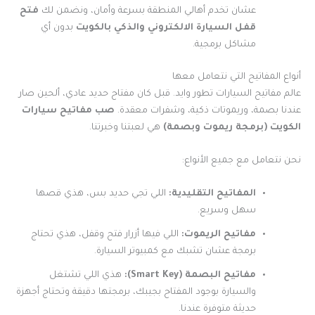
عشان تخدم أهالي المنطقة بسرعة وأمان، ونضمن لك
فتح
قفل السيارة الالكتروني والذكي بالكويت
بدون أي
مشاكل برمجية.
أنواع المفاتيح التي نتعامل معها
عالم مفاتيح السيارات تطور وايد. قبل كان مفتاح حديد عادي، ألحين صار
عندنا بصمة، وريموتات ذكية، وشفرات معقدة.
صب مفاتيح سيارات
الكويت (برمجة ريموت وبصمة)
هي لعبتنا وخبرتنا.
نحن نتعامل مع جميع الأنواع:
المفاتيح التقليدية:
اللي تجي حديد بس، هذي قصها
سهل وسريع.
مفاتيح الريموت:
اللي فيها أزرار فتح وقفل، هذي تحتاج
برمجة عشان تشبك مع كمبيوتر السيارة.
مفاتيح البصمة (Smart Key):
هذي اللي تشتغل
والسيارة بوجود المفتاح بجيبك، برمجتها دقيقة وتحتاج أجهزة
حديثة متوفرة عندنا.