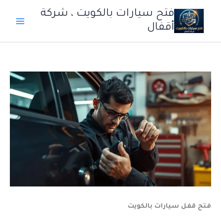
خطي
فتح سيارات بالكويت ، شركة
لى
أقفال
لمحتوى
فتح قفل سيارات بالكويت