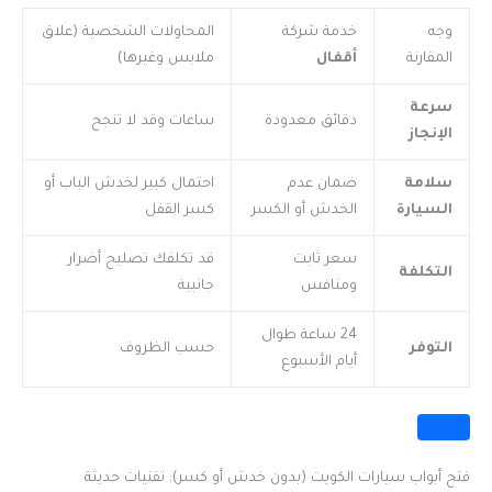
وجه
خدمة شركة
المحاولات الشخصية (علاق
المقارنة
أقفال
ملابس وغيرها)
سرعة
دقائق معدودة
ساعات وقد لا تنجح
الإنجاز
سلامة
ضمان عدم
احتمال كبير لخدش الباب أو
السيارة
الخدش أو الكسر
كسر القفل
سعر ثابت
قد تكلفك تصليح أضرار
التكلفة
ومنافس
جانبية
24 ساعة طوال
التوفر
حسب الظروف
أيام الأسبوع
فتح أبواب سيارات الكويت (بدون خدش أو كسر): تقنيات حديثة