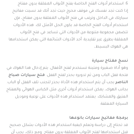
6. استخدام أدوات الفتح الخاصة بفتح الأبواب المغلقة بدون مفتاح
إذا كنت تجد نفسك في موقف محرج حيث تجد أنك قد نسيت مفاتيح
سيارتك في الداخل وترغب في فتح الأبواب المغلقة بدون مفتاح، فإن
استخدام أدوات الفتح الخاصة قد يكون الحل الأمثل لك. هذه الأدوات
تتضمن مجموعة متنوعة من الأدوات التي تساعد في فتح الأبواب
المغلقة بطرق غير تقليدية. أحد الأدوات الشائعة التي يمكن استخدامها
هي الهوك البسيط،
نسخ مفتاح سيارة
وهو أداة صغيرة ومتينة تستخدم لفتح الأقفال. يتم إدخال هذا الهوك في
فتحة قفل الباب ومن ثم تدويره بحذر لفتح القفل.
فتح سيارات صباح
الناصر
يجب أن يتم استخدام هذه الأداة بحذر لتجنب تلف القفل أو الباب.
بجانب الهوك، يمكن استخدام أدوات أخرى مثل الكباس الهوائي والمفتاح
العتيق والمشابك. يعتمد استخدام هذه الأدوات على نوعية وموديل
السيارة المغلقة.
برمجة مفاتيح سيارات بانوعها
قد تحتاج إلى دراسة وتعلم كيفية استخدام هذه الأدوات بشكل صحيح
قبل استخدامها لفتح الأبواب المغلقة بدون مفتاح. ومع ذلك، يجب أن