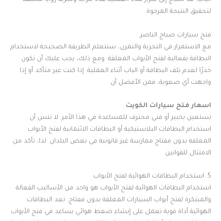
الباب. قد تحتاج إلى تكرار هذه العملية عدة مرات وتجربة زوايا مختلفة
لتحقيق النتيجة المرجوة.
فتح سيارات صباح الناصر
مع الاستمرار في التجربة والتمرن، ستتعلم الطريقة الصحيحة لاستخدام
البطاقة بفعالية لفتح الأبواب المغلقة. ومع ذلك، يجب عليك أن تكون
حذرًا لعدم تلف البطاقة أو الباب أثناء العملية. إذا كنت غير متأكد أو إذا
واجهت أي صعوبة، فمن الأفضل أن
اسعار فتح سيارات الكويت
تستعين بخبير أو فني محترف للمساعدة في هذا الأمر. لا تنس أن
استخدام البطاقات البلاستيكية أو البطاقات الائتمانية لفتح الأبواب
المغلقة بدون مفتاح ممارسة غير قانونية في بعض البلدان. لذا، تأكد من
الامتثال للقوانين
5. استخدام البطاقات الهوائية لفتح الأبواب
استخدام البطاقات الهوائية لفتح الأبواب هو واحد من الأساليب الفعالة
والمبتكرة لفتح أبواب السيارات المغلقة بدون مفتاح. تعد البطاقات
الهوائية أداة قوية تعمل على إنشاء ضغط هوائي يساعد في فتح الأبواب