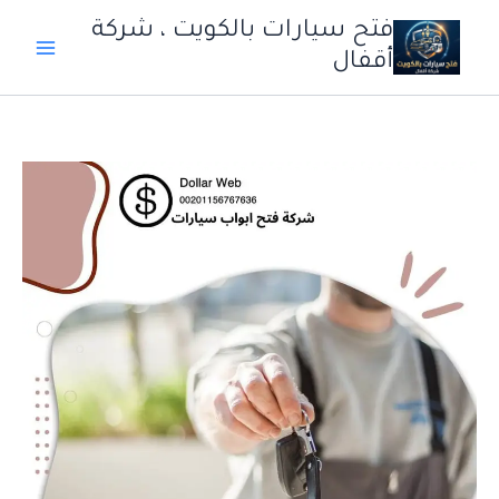
خطي
فتح سيارات بالكويت ، شركة
لى
أقفال
لمحتوى