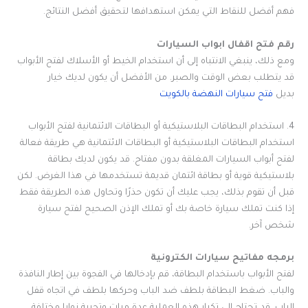
فهم أفضل للنقاط التي يمكن استهدافها لتحقيق أفضل النتائج.
رقم فتح اقفال ابواب السيارات
ومع ذلك، ينبغي الانتباه إلى أن استخدام الخيط أو الأسلاك لفتح الأبواب
قد يتطلب بعض الوقت والصبر. من الأفضل أن يكون لديك خيار
بديل
فتح سيارات النهضة بالكويت
4. استخدام البطاقات البلاستيكية أو البطاقات الائتمانية لفتح الأبواب
استخدام البطاقات البلاستيكية أو البطاقات الائتمانية هي طريقة فعالة
لفتح أبواب السيارات المغلقة بدون مفتاح. قد يكون لديك بطاقة
بلاستيكية قوية أو بطاقة ائتمان قديمة تستخدمها في هذا الغرض. لكن
قبل أن تقوم بذلك، يجب عليك أن تكون حذرًا وتحاول هذه الطريقة فقط
إذا كنت تملك سيارة خاصة بك أو تملك الإذن الصحيح لفتح سيارة
شخص آخر.
برمجه مفاتيح سيارات الكترونية
لفتح الأبواب باستخدام البطاقة، قم بإدخالها في الفجوة بين إطار النافذة
والباب. ضغط البطاقة بلطف ضد الباب وحركها بلطف في اتجاه قفل