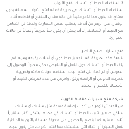
3. استخدام الخيط أو الأسلاك لفتح الأبواب
استخدام الخيط أو الأسلاك هي طريقة فعالة لفتح الأبواب المغلقة بدون
مفتاح. قد يكون هذا الأمر مفيداً في حالة فقدان المفتاح أو تقطعه أثناء
الإقفال. على الرغم من أنه قد يتطلب بعض المهارات والدقة في التعامل
مع الخيط أو الأسلاك، إلا أنه يمكن أن يكون حلاً سريعاً وفعالاً في حالات
الطوارئ.
فتح سيارات صباح الناصر
لتنفيذ هذه الطريقة، قم بتجهيز خيط قوي أو أسلاك رفيعة ومرنة. قم
بلف الخيط أو الأسلاك حول القفل أو المقبض بحذر، محاولاً الوصول إلى
الدبوس أو الرافعة التي تفتح الباب. استخدم حركات هادئة وتجريبية
لتحريك الدبوس أو الرافعة برفق، واحرص على عدم تعريض الخيط أو
الأسلاك للكسر أو الانثناء.
شركة فتح سيارات مقفلة الكويت
من الجيد أن تتوفر على أدوات إضافية مفيدة مثل مشبك أو مشبك
سلكي صغير لتثبيت الخيط أو الأسلاك في مكانها بشكل أكثر استقراراً
أثناء العملية. كما ينصح بالحصول على معرفة مسبقة بالتركيبة الداخلية
لقفل السيارة أو الأداة التي ستستخدمها لفتح الأبواب، حتى يكون لديك