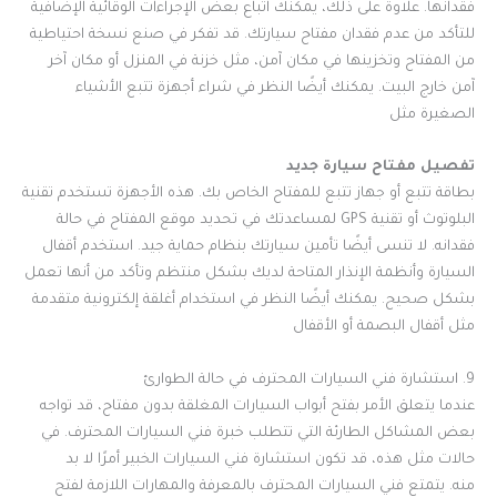
فقدانها. علاوة على ذلك، يمكنك اتباع بعض الإجراءات الوقائية الإضافية
للتأكد من عدم فقدان مفتاح سيارتك. قد تفكر في صنع نسخة احتياطية
من المفتاح وتخزينها في مكان آمن، مثل خزنة في المنزل أو مكان آخر
آمن خارج البيت. يمكنك أيضًا النظر في شراء أجهزة تتبع الأشياء
الصغيرة مثل
تفصيل مفتاح سيارة جديد
بطاقة تتبع أو جهاز تتبع للمفتاح الخاص بك. هذه الأجهزة تستخدم تقنية
البلوتوث أو تقنية GPS لمساعدتك في تحديد موقع المفتاح في حالة
فقدانه. لا تنسى أيضًا تأمين سيارتك بنظام حماية جيد. استخدم أقفال
السيارة وأنظمة الإنذار المتاحة لديك بشكل منتظم وتأكد من أنها تعمل
بشكل صحيح. يمكنك أيضًا النظر في استخدام أغلقة إلكترونية متقدمة
مثل أقفال البصمة أو الأقفال
9. استشارة فني السيارات المحترف في حالة الطوارئ
عندما يتعلق الأمر بفتح أبواب السيارات المغلقة بدون مفتاح، قد تواجه
بعض المشاكل الطارئة التي تتطلب خبرة فني السيارات المحترف. في
حالات مثل هذه، قد تكون استشارة فني السيارات الخبير أمرًا لا بد
منه. يتمتع فني السيارات المحترف بالمعرفة والمهارات اللازمة لفتح