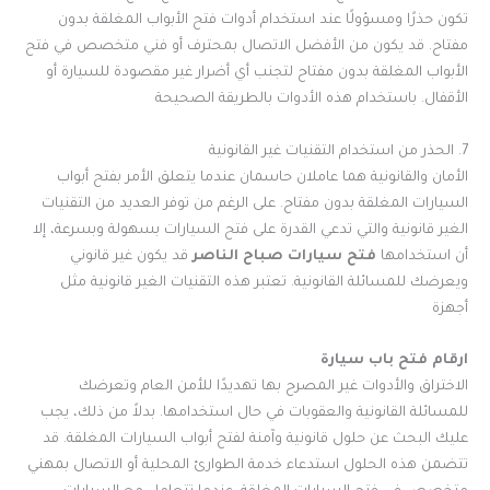
تكون حذرًا ومسؤولًا عند استخدام أدوات فتح الأبواب المغلقة بدون
مفتاح. قد يكون من الأفضل الاتصال بمحترف أو فني متخصص في فتح
الأبواب المغلقة بدون مفتاح لتجنب أي أضرار غير مقصودة للسيارة أو
الأقفال. باستخدام هذه الأدوات بالطريقة الصحيحة
7. الحذر من استخدام التقنيات غير القانونية
الأمان والقانونية هما عاملان حاسمان عندما يتعلق الأمر بفتح أبواب
السيارات المغلقة بدون مفتاح. على الرغم من توفر العديد من التقنيات
الغير قانونية والتي تدعي القدرة على فتح السيارات بسهولة وبسرعة، إلا
أن استخدامها
فتح سيارات صباح الناصر
قد يكون غير قانوني
ويعرضك للمسائلة القانونية. تعتبر هذه التقنيات الغير قانونية مثل
أجهزة
ارقام فتح باب سيارة
الاختراق والأدوات غير المصرح بها تهديدًا للأمن العام وتعرضك
للمسائلة القانونية والعقوبات في حال استخدامها. بدلاً من ذلك، يجب
عليك البحث عن حلول قانونية وآمنة لفتح أبواب السيارات المغلقة. قد
تتضمن هذه الحلول استدعاء خدمة الطوارئ المحلية أو الاتصال بمهني