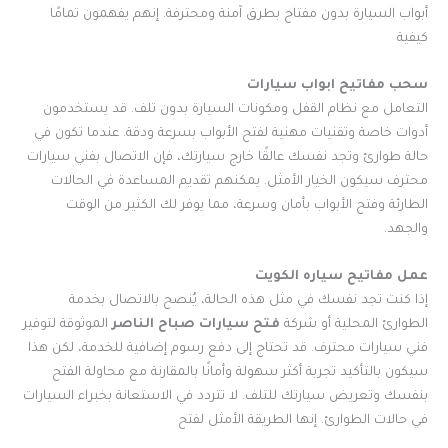
أبواب السيارة بدون مفتاح بطرق آمنة ومحترفة. إنهم يفهمون تمامًا
كيفية
سحب مفاتيح ابواب سيارات
التعامل مع نظام القفل ومكونات السيارة بدون تلف. قد يستخدمون
أدوات خاصة وتقنيات مهنية لفتح الأبواب بسرعة ودقة. عندما تكون في
حالة طوارئ وتجد نفسك عالقًا خارج سيارتك، فإن الاتصال بفني سيارات
محترف سيكون الخيار الأمثل. يمكنهم تقديم المساعدة في الحالات
الطارئة وفتح الأبواب بأمان وسرعة، مما يوفر لك الكثير من الوقت
والجهد.
عمل مفاتيح سياره الكويت
إذا كنت تجد نفسك في مثل هذه الحالة، يُنصح بالاتصال بخدمة
الطوارئ المحلية أو شركة
فتح سيارات صباح الناصر
الموثوقة لتوفير
فني سيارات محترف. قد تحتاج إلى دفع رسوم إضافية للخدمة، لكن هذا
سيكون بالتأكيد تجربة أكثر سهولة وأمانًا بالمقارنة مع محاولة الفتح
بنفسك وتعريض سيارتك للتلف. لا تتردد في الاستعانة بخبراء السيارات
في حالات الطوارئ. إنها الطريقة الأمثل لفتح