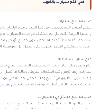
فني فتح سيارات بالكويت
صب مفاتيح سيارات
يفهم أفضل المتخصصين في هذا المجال مدى الإلحاح والض
والخبرة اللازمة للتعامل مع مختلف موديلات السيارات وأنواع 
لديك مفتاحًا تقليديًا، أو نظام دخول بدون مفتاح، أو حتى مف
السيارة ويمكنهم العثور بسرعة على أفضل حل لموقفك ال
فتح سيارات سعدلله
علاوة على ذلك، فإن اختيار المتخصص المناسب لفتح قفل ال
سيارتك. إنها توفر وقت استجابة سريعًا، وغالبًا ما تصل 
ويعيدك إلى الطريق في أسرع وقت ممكن. كما يعطي هؤلاء ال
تجعلك تشعر بالراحة أثناء المواقف العصيبة.
نسخ مفاتيح 
صب مفاتيح مستر كي للسيارات
لذا، في المرة القادمة التي تجد فيها نفسك خارج سيارتك