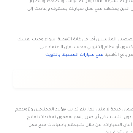
 سيارتك بسرعة، مما يوفر لك الوقت والضغط والأضرار
فين الذين يمكنهم فتح قفل سيارتك بسهولة وإعادتك إلى
متخصصين المناسبين أمر في غاية الأهمية. سواء وجدت نفسك
سور، أو نظام إلكتروني معيب، فإن الاعتماد على
 بالغ الأهمية.
فتح سيارات المسيله بالكويت
مان خدمة لا مثيل لها. يتم تدريب هؤلاء المحترفين وتزويدهم
ءة دون التسبب في أي ضرر. إنهم يفهمون تعقيدات نماذج
أمان السيارات. من خلال تكليفهم باحتياجات فتح قفل