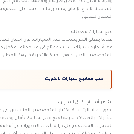
ومزايا لا مثيل لها. بفضل خبرتهم وتفانيهم، يمكنهم فتح
المحتملة. لا تدع الإغلاق يفسد يومك – اعتمد على المحتر
المسار الصحيح.
فتح سيارات سعدلله
عندما يتعلق الأمر بخدمات فتح السيارات، فإن اختيار ال
مغلقًا خارج سيارتك بسبب مفتاح في غير مكانه، أو قفل مك
المتخصصين الذين لديهم الخبرة والتجربة في هذا المجال أمر
صب مفاتيح سيارات بالكويت
أشهر أسباب غلق السيارات
إحدى المزايا الرئيسية لاختيار المتخصصين المناسبين هي ض
بالأدوات والتقنيات اللازمة لفتح قفل سيارتك بأمان وكفا
السيارات المختلفة وعلى دراية بأحدث التطورات في أنظمة 