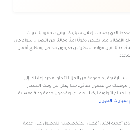
غط الذي يصاحب إغلاق سيارتك. وهي مجهزة بالأدوات
الأقفال، مما يضمن دخولًا آمنًا وخاليًا من الأضرار. سواء كان
تاحًا ذكيًا، فإن هؤلاء المحترفين يعرفون مداخل ومخارج أقفال
محدد.
سيارة يوفر مجموعة من المزايا تتجاوز مجرد إعادتك إلى
إلى موقعك في غضون دقائق، مما يقلل من وقت الانتظار
خبراء الأولوية لرضا العملاء، ويقدمون خدمة ودية ومهنية
سيارات الخيران
، تذكر أهمية اختيار أفضل المتخصصين للحصول على خدمة