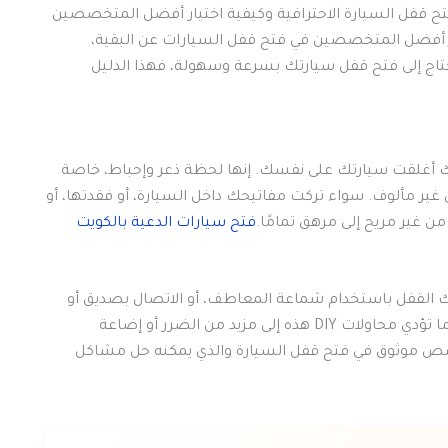
قفل السيارة الاحترافية وكيفية اختيار أفضل المتخصصين
يز أفضل المتخصصين في فتح قفل السيارات عن البقية،
حتاج إلى فتح قفل سيارتك بسرعة وسهولة، فهذا الدليل
أنك أغلقت سيارتك على نفسك. إنها لحظة ذعر وإحباط، خاصة
ر مألوف. سواء تركت مفاتيحك داخل السيارة، أو فقدتها، أو
 غير مريح إلى مرهق تمامًا.
فتح سيارات الدعية بالكويت
 القفل باستخدام شماعة المعاطف، أو الاتصال بصديق أو
أحد أفراد العائلة للحصول على المساعدة. ومع ذلك، غالبًا ما تؤدي محاولات DIY هذه إلى مزيد من الضرر أو إضاعة
صص موثوق في فتح قفل السيارة والذي يمكنه حل مشاكل