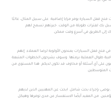
في أيدٍ قادرة.
تح قفل السيارة يوفر مزايا إضافية. على سبيل المثال، غالبًا
سبل بك لفترات طويلة من الوقت. خبرتهم تسمح لهم
 إلى الطريق في أسرع وقت ممكن.
 فتح قفل السيارات يمنحون الأولوية لرضا العملاء. إنهم
فافية طوال العملية برمتها. وسوف يشرحون الخطوات المتبعة
بون على أي أسئلة أو مخاوف قد تكون لديكم. هذا المستوى من
ات المتوسطين.
وصى بإجراء بحث شامل. ابحث عن المهنيين الذين لديهم
ؤمنين. من المفيد أيضًا الاستفسار عن مدى توفرها وهيكل