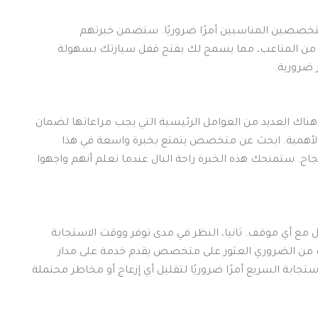
لمتخصصين المناسبين أمرًا ضروريًا. ستضمن خبرتهم
ة من المتاعب، مما يسمح لك بفتح قفل سيارتك بسهولة
 ضرورية.
هناك العديد من العوامل الرئيسية التي يجب مراعاتها لضمان
لغ الأهمية. ابحث عن متخصص يتمتع بخبرة واسعة في هذا
ح. ستمنحك هذه الخبرة راحة البال عندما تعلم أنهم واجهوا
مل مع أي موقف. ثانيا، النظر في مدى توفر ووقت الاستجابة
ك من الضروري العثور على متخصص يقدم خدمة على مدار
تجابة السريع أمرًا ضروريًا لتقليل أي إزعاج أو مخاطر محتملة