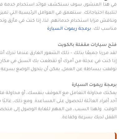
في هذا المنشور، سوف نستكشف فوائد استخدام خدمة فتح 
لتلبية احتياجاتك. سنتعمق في العوامل الرئيسية التي تم
ونناقش مزايا استخدام خدماتهم. لذا، إذا كنت في مأزق وت
مناسب لك.
برمجة ريموت السيارة
فتح سيارات مقفلة بالكويت
لقد مررنا جميعًا بذلك – ذلك الشعور الغارق عندما تدرك 
إذا كنت في عجلة من أمرك أو تقطعت بك السبل في مكان غي
توقفت ببساطة عن العمل، يمكن أن يتحول الوضع بسرعة من
برمجة ريموت السيارة
يمكنك محاولة التعامل مع الموقف بنفسك، أو محاولة فك
الوقت. ولهذا السبب، من المهم للغاية الوصول إلى متخ
القفل لديك بسرعة وكفاءة.