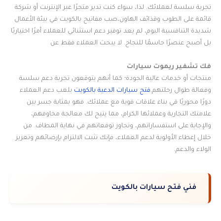
تجربة سلسة لعملائك. لذا، سواء كنت تدير متجرًا عبر الإنترنت أو شركة
قائمة على الطوب وقذائف الهاون،صب مفاتيح بالكويت في بيئة الأعمال
شديدة التنافسية اليوم، لم يعد توفير دعم استثنائي للعملاء أمرًا اختياريًا
بل أصبح عنصرًا حاسمًا للنجاح. لا يبحث العملاء فقط عن
فك تشفير ريموت سيارات
منتجات أو خدمات عالية الجودة؛ كما أنهم يتوقعون تجربة دعم سلسة
وفعالة طوال رحلتهم.
فتح سيارات الدعية بالكويت
يلعب دعم العملاء
دورًا محوريًا في بناء علاقات قوية مع عملائك. فهو بمثابة جسر بين
علامتك التجارية وعملائها الكرام، مما يتيح لك معالجة مخاوفهم،
والإجابة على استفساراتهم، وتجاوز توقعاتهم في نهاية المطاف. من
خلال إعطاء الأولوية لدعم العملاء، فإنك تثبت الالتزام بإرضائهم وتعزيز
الولاء والدعم.
فني فتح سيارات بالكويت