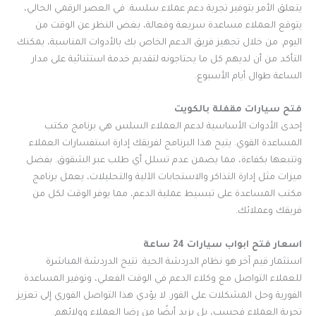
يتعلق الأمر بتوفير تجربة دعم عملاء سلسة. في العصر الرقمي الحالي،
يتوقع العملاء مساعدة سريعة وفعالة، بغض النظر عن الوقت من
اليوم. من خلال تجهيز فريق الدعم الخاص بك بالأدوات المناسبة، يمكنك
التأكد من أن لديهم كل ما يحتاجونه لتقديم خدمة استثنائية على مدار
الساعة طوال أيام الأسبوع.
فتح سيارات مقفلة بالكويت
إحدى الأدوات الأساسية لدعم العملاء السلس هي برنامج مكتب
المساعدة القوي. يتيح هذا البرنامج لفريقك إدارة استفسارات العملاء
وتتبعها بكفاءة، مما يضمن عدم تسلل أي طلب عبر الشقوق. بفضل
ميزات مثل إدارة التذاكر والاستجابات الآلية والتحليلات، يعمل برنامج
مكتب المساعدة على تبسيط عملية الدعم، مما يوفر الوقت لكل من
فريقك وعملائك.
اسعار فتح ابواب سيارات 24 ساعة
استثمار قيم آخر هو نظام الدردشة الحية. تتيح الدردشة المباشرة
للعملاء التواصل مع وكلاء الدعم في الوقت الفعلي، وتوفير المساعدة
الفورية وحل المشكلات على الفور. لا يؤدي هذا التواصل الفوري إلى تعزيز
تجربة العملاء فحسب، بل يزيد أيضًا من رضا العملاء وولائهم.