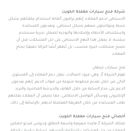
شركة فتح سيارات مقفلة الكويت
الاستباقي لدعم العملاء. إنهم يراقبون أنماط استخدام عملائهم بشكل
نشط ويتواصلون معهم بشكل استباقي، ويقدمون المساعدة
واستكشاف الأخطاء وإصلاحها والتوجيه لضمان تجربة مستخدم
سلسة. لا يعمل هذا النهج الاستباقي على حل المشكلات قبل أن
تصبح مشكلات كبيرة فحسب، بل يُظهر أيضًا التزامًا حقيقيًا بنجاح
العملاء.
فتح سيارات خيطان
تقوم الشركة Z، وهي مزود اتصالات، بنقل دعم العملاء إلى المستوى
التالي من خلال تقديم مجموعة متنوعة من قنوات الدعم. إنهم يقدمون
الدعم على مدار الساعة من خلال الهاتف والدردشة المباشرة والبريد
الإلكتروني ووسائل التواصل الاجتماعي، مما يضمن أن العملاء يمكنهم
طلب المساعدة من خلال الطريقة المفضلة لديهم. بالإضافة إلى ذلك،
أخصائي فتح سيارات مقفلة الكويت
تمتلك الشركة Z قاعدة معرفية واسعة النطاق ودروس فيديو لتمكين
العملاء من حل المشكلات الشائعة بأنفسهم. تسلط دراسات الحالة