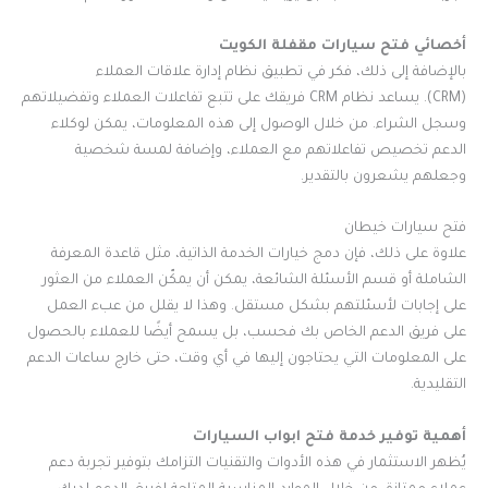
أخصائي فتح سيارات مقفلة الكويت
بالإضافة إلى ذلك، فكر في تطبيق نظام إدارة علاقات العملاء
(CRM). يساعد نظام CRM فريقك على تتبع تفاعلات العملاء وتفضيلاتهم
وسجل الشراء. من خلال الوصول إلى هذه المعلومات، يمكن لوكلاء
الدعم تخصيص تفاعلاتهم مع العملاء، وإضافة لمسة شخصية
وجعلهم يشعرون بالتقدير.
فتح سيارات خيطان
علاوة على ذلك، فإن دمج خيارات الخدمة الذاتية، مثل قاعدة المعرفة
الشاملة أو قسم الأسئلة الشائعة، يمكن أن يمكّن العملاء من العثور
على إجابات لأسئلتهم بشكل مستقل. وهذا لا يقلل من عبء العمل
على فريق الدعم الخاص بك فحسب، بل يسمح أيضًا للعملاء بالحصول
على المعلومات التي يحتاجون إليها في أي وقت، حتى خارج ساعات الدعم
التقليدية.
أهمية توفير خدمة فتح ابواب السيارات
يُظهر الاستثمار في هذه الأدوات والتقنيات التزامك بتوفير تجربة دعم