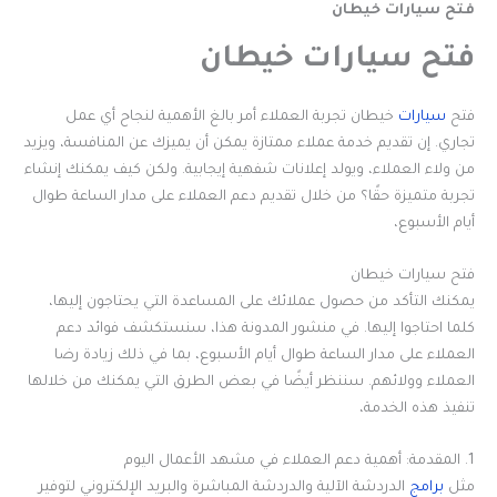
فتح سيارات خيطان
فتح سيارات خيطان
فتح
سيارات
خيطان تجربة العملاء أمر بالغ الأهمية لنجاح أي عمل
تجاري. إن تقديم خدمة عملاء ممتازة يمكن أن يميزك عن المنافسة، ويزيد
من ولاء العملاء، ويولد إعلانات شفهية إيجابية. ولكن كيف يمكنك إنشاء
تجربة متميزة حقًا؟ من خلال تقديم دعم العملاء على مدار الساعة طوال
أيام الأسبوع،
فتح سيارات خيطان
يمكنك التأكد من حصول عملائك على المساعدة التي يحتاجون إليها،
كلما احتاجوا إليها. في منشور المدونة هذا، سنستكشف فوائد دعم
العملاء على مدار الساعة طوال أيام الأسبوع، بما في ذلك زيادة رضا
العملاء وولائهم. سننظر أيضًا في بعض الطرق التي يمكنك من خلالها
تنفيذ هذه الخدمة،
1. المقدمة: أهمية دعم العملاء في مشهد الأعمال اليوم
مثل
برامج
الدردشة الآلية والدردشة المباشرة والبريد الإلكتروني لتوفير