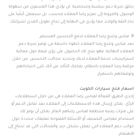
يخلق تجربة دعم سلسة وشخصية. لن يؤدي هذا المستوى من سهولة
الوصول والمرونة إلى تعزيز رضا العملاء فحسب، بل سيعمل أيضًا على
بناء الثقة والولاء، مما يؤدي في النهاية إلى نجاح طويل المدى لشركتك.
8. قياس وتتبع رضا العملاء لدفع التحسين المستمر
يعد قياس وتتبع رضا العملاء خطوة حاسمة في توفير تجربة دعم
العملاء النهائية. فهو يتيح لك الحصول على رؤى قيمة حول فعالية
استراتيجيات خدمة العملاء لديك وتحديد مجالات التحسين. من خلال
مراقبة رضا العملاء بانتظام، يمكنك التأكد من أنك تلبي احتياجاتهم
وتوقعاتهم باستمرار.
اسعار فتح سيارات الكويت
إحدى الطرق الفعالة لقياس رضا العملاء هي من خلال استطلاعات
الرأي. يمكن إرسال هذه الاستطلاعات إلى العملاء بعد تفاعل الدعم أو
على فترات زمنية منتظمة لقياس رضاهم العام. يمكن أن يوفر لك
استخدام مقياس التصنيف أو الأسئلة المفتوحة تعليقات محددة حول
جوانب دعم العملاء التي تعمل بشكل جيد والمجالات التي قد تحتاج إلى
الاهتمام.