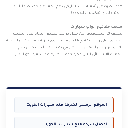
هذه الضوء على أهمية الاستثمار في دعم العملاء وتخصيصه لتلبية
الاحتياجات والتفضيلات المحددة
سحب مفاتيح ابواب سيارات
لجمهورك المستهدف. من خلال دراسة قصص النجاح هذه، يمكنك
الحصول على رؤى قيمة وإلهام لرفع مستوى تجربة دعم العملاء الخاصة
بك، وتعزيز ولاء العملاء ورضاهم في نهاية المطاف. تذكر أن دعم
العملاء الاستثنائي ليس مجرد هدف؛ إنها رحلة مستمرة نحو التميز.
الموقع الرسمي لشركة فتح سيارات الكويت
افضل شركة فتح سيارات بالكويت