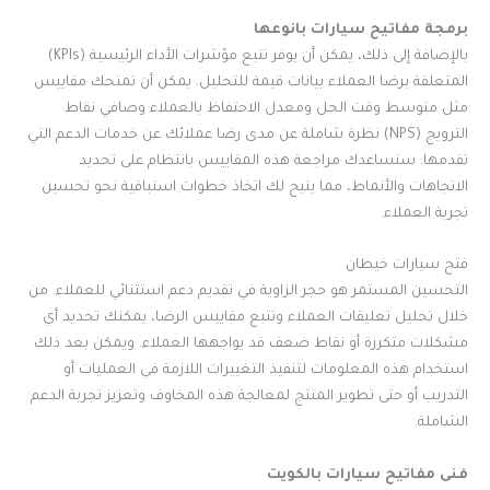
برمجة مفاتيح سيارات بانوعها
بالإضافة إلى ذلك، يمكن أن يوفر تتبع مؤشرات الأداء الرئيسية (KPIs)
المتعلقة برضا العملاء بيانات قيمة للتحليل. يمكن أن تمنحك مقاييس
مثل متوسط ​​وقت الحل ومعدل الاحتفاظ بالعملاء وصافي نقاط
الترويج (NPS) نظرة شاملة عن مدى رضا عملائك عن خدمات الدعم التي
تقدمها. ستساعدك مراجعة هذه المقاييس بانتظام على تحديد
الاتجاهات والأنماط، مما يتيح لك اتخاذ خطوات استباقية نحو تحسين
تجربة العملاء.
فتح سيارات خيطان
التحسين المستمر هو حجر الزاوية في تقديم دعم استثنائي للعملاء. من
خلال تحليل تعليقات العملاء وتتبع مقاييس الرضا، يمكنك تحديد أي
مشكلات متكررة أو نقاط ضعف قد يواجهها العملاء. ويمكن بعد ذلك
استخدام هذه المعلومات لتنفيذ التغييرات اللازمة في العمليات أو
التدريب أو حتى تطوير المنتج لمعالجة هذه المخاوف وتعزيز تجربة الدعم
الشاملة.
فنى مفاتيح سيارات بالكويت