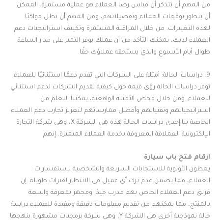
من المهم أن تتذكر أن قياس رضا العملاء هو عملية مستمرة. الممكن
أن تتطور توقعات العملاء وتفضيلاتهم، ومن المهم أن تظل مواكبًا
لهذه التغييرات. من خلال المراقبة المستمرة وتكييف استراتيجيات دعم
العملاء لديك، يمكنك التأكد من أن عملك يوفر التميز على مدار الساعة
طوال أيام الأسبوع والذي يستحقه عملاؤك حقًا.
9. دراسات الحالة: أمثلة على الشركات التي تقدم دعمًا استثنائيًا للعملاء
توفر دراسات الحالة رؤى قيمة حول كيفية تقديم الشركات لدعم استثنائي
للعملاء. ومن خلال فحص الأمثلة الواقعية، يمكننا التعلم من
استراتيجياتهم وتقنياتهم وأفضل ممارساتهم لتعزيز تجارب دعم العملاء
الخاصة بنا.إحدى دراسات الحالة هذه هي الشركة X، وهي شركة التجارة
الإلكترونية العملاقة المعروفة بخدمة العملاء المتميزة. إنهم
ارقام فتح باب سيارة
يعطون الأولوية للاستجابات السريعة والشخصية لاستفسارات
العملاء، مما يضمن عدم ترك أي عميل في الانتظار لفترات طويلة. إن
فريق دعم العملاء الخاص بهم مدرب جيدًا ومجهز بمعرفة واسعة
بالمنتج، مما يمكنهم من تقديم معلومات دقيقة ومفيدة للعملاء.دراسة
حالة نموذجية أخرى هي الشركة Y، وهي شركة برمجيات مشهورة بنهجها