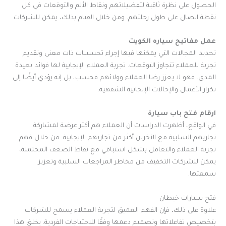
الحصول على نظرة ثاقبة لتفضيلاتهم ونقاط الألم والتوقعات في كل
نقطة اتصال على طول رحلتهم. ومن خلال القيام بذلك، يمكن للشركات
عمل مفاتيح سياره الكويت
تحديد المجالات التي يمكنها فيها إجراء تحسينات ذات معنى وتقديم
تجربة للعملاء تتجاوز التوقعات. تجربة العملاء الإيجابية لها فوائد بعيدة
المدى. فهو لا يعزز رضا العملاء وولائهم فحسب، بل إنه يؤدي أيضًا إلى
تكرار الأعمال والإحالات الإيجابية الشفهية.
ارقام فتح باب سيارة
في الواقع، أظهرت الدراسات أن العملاء هم أكثر عرضة لمشاركة
تجاربهم السلبية مع الآخرين أكثر من تجاربهم الإيجابية. من خلال فهم
تجربة العملاء والتعامل بشكل استباقي مع نقاط الضعف المحتملة،
يمكن للشركات التخفيف من مخاطر المراجعات السلبية وتعزيز
سمعتها.
فتح سيارات خيطان
علاوة على ذلك، فإن الفهم العميق لتجربة العملاء يسمح للشركات
بتخصيص تفاعلاتها وتصميم دعمها وفقًا للاحتياجات الفردية. يخلق هذا