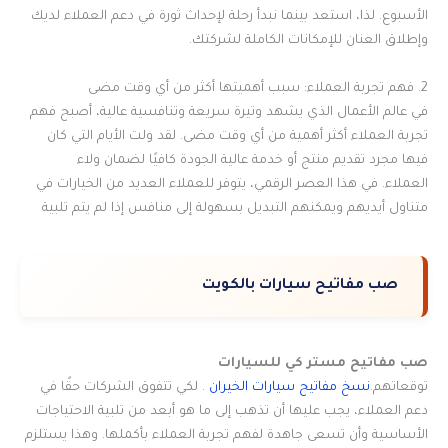
الأسبوع. لذا، استعد بينما نبدأ رحلة لإحداث ثورة في دعم العملاء لديك
وإطلاق العنان للإمكانات الكاملة لشركتك.
2. فهم تجربة العملاء: سبب أهميتها أكثر من أي وقت مضى
في عالم الأعمال الذي يشهد وتيرة سريعة وتنافسية عالية، أصبح فهم
تجربة العملاء أكثر أهمية من أي وقت مضى. لقد ولت الأيام التي كان
فيها مجرد تقديم منتج أو خدمة عالية الجودة كافيًا لضمان ولاء
العملاء. في هذا العصر الرقمي، يتوفر للعملاء العديد من الخيارات في
متناول أيديهم ويمكنهم التبديل بسهولة إلى منافس إذا لم يتم تلبية
صب مفاتيح سيارات بالكويت
صب مفاتيح مستر كي للسيارات
توقعاتهم.
نسخ مفاتيح سيارات الخيران
. لكي تتفوق الشركات حقًا في
دعم العملاء، يجب عليها أن تذهب إلى ما هو أبعد من تلبية الاحتياجات
الأساسية وأن تسعى جاهدة لفهم تجربة العملاء بأكملها. وهذا يستلزم