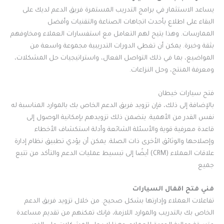
يساعد الاستثمار في برامج التدريب المستمرة فريق الدعم لديك على
البقاء على اطلاع بأحدث اتجاهات الصناعة والتقنيات وأفضل
الممارسات. وهذا يتيح لهم التعامل مع استفسارات العملاء ومخاوفهم
بثقة وخبرة. يمكن أن تغطي الدورات التدريبية مجموعة واسعة من
المواضيع، بما في ذلك التواصل الفعال، واستراتيجيات حل المشكلات،
ومعرفة المنتج، وحل النزاعات.
فتح سيارات خيطان
بالإضافة إلى ذلك، فإن تزويد فريق الدعم الخاص بك بالموارد المناسبة له
نفس القدر من الأهمية. يتضمن ذلك تزويدهم بإمكانية الوصول إلى
قاعدة معرفية قوية والأسئلة الشائعة وأدلة استكشاف الأخطاء
وإصلاحها والوثائق الأخرى ذات الصلة. يمكن أن يؤدي تطبيق نظام إدارة
علاقات العملاء (CRM) أيضًا إلى تبسيط عمليات الدعم والتأكد من تتبع
جميع
فني فتح اقفال السيارات
تفاعلات العملاء وإدارتها بشكل صحيح. من خلال تزويد فريق الدعم
الخاص بك بالتدريب والموارد اللازمة، فإنك تمكنهم من تقديم مساعدة