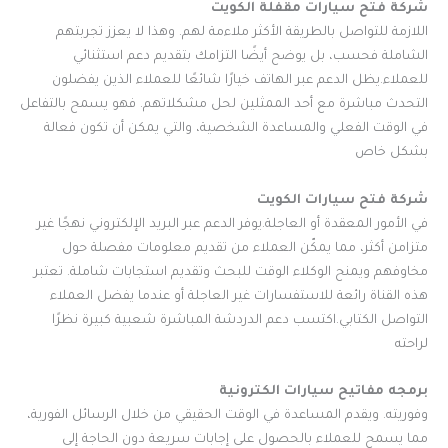
شركة فتح سيارات مقفلة الكويت
اللازمة للتواصل بالطريقة الأكثر ملاءمة لهم. وهذا لا يعزز تجربتهم
الشاملة فحسب، بل يوضح أيضًا التزامك بتقديم دعم استثنائي
للعملاء.يظل الدعم عبر الهاتف خيارًا شائعًا للعملاء الذين يفضلون
التحدث مباشرة مع أحد الممثلين لحل مشكلاتهم. فهو يسمح بالتفاعل
في الوقت الفعلي والمساعدة الشخصية، والتي يمكن أن تكون فعالة
بشكل خاص
شركة فتح سيارات الكويت
في الأمور المعقدة أو العاجلة.يوفر الدعم عبر البريد الإلكتروني نهجًا غير
متزامن أكثر، مما يمكّن العملاء من تقديم معلومات مفصلة حول
مخاوفهم ويمنح الوكلاء الوقت للبحث وتقديم استجابات شاملة. تعتبر
هذه القناة رائعة للاستفسارات غير العاجلة أو عندما يفضل العملاء
التواصل الكتابي.اكتسب دعم الدردشة المباشرة شعبية كبيرة نظرًا
لراحته
برمجه مفاتيح سيارات الكترونية
وفوريته. ويقدم المساعدة في الوقت الحقيقي من خلال الرسائل الفورية،
مما يسمح للعملاء بالحصول على إجابات سريعة دون الحاجة إلى