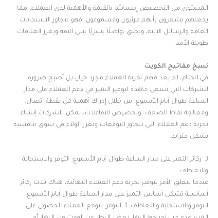
المستوى من التخصيص إحساسًا بالقيمة والأهمية لدى العملاء، مما
يجعلهم يشعرون بأنهم مرئيون ومسموعون. فهو يتجاوز الاستجابات
العامة والرسائل الآلية، ويخلق تواصلًا بشريًا يبني الثقة ويعزز العلاقات
طويلة الأمد.
نسخ مفاتيح الكويت
في الختام، لم يعد فهم تجربة العملاء مجرد خيار، بل أصبح ضرورة
للشركات التي تسعى جاهدة لتوفير التميز في دعم العملاء على مدار
الساعة طوال أيام الأسبوع. من خلال إدراك أهمية كل نقطة اتصال،
ومعالجة نقاط الضعف، وتخصيص التفاعلات، يمكن للشركات إنشاء
تجربة دعم العملاء التي تتجاوز التوقعات وتعزز الولاء في سوق تنافسية
بشكل متزايد.
3. ركائز التميز على مدار الساعة طوال أيام الأسبوع: التوفر والاستجابة
والتعاطف
عندما يتعلق الأمر بتوفير تجربة دعم العملاء النهائية، هناك ثلاث ركائز
أساسية تشكل أساس التميز على مدار الساعة طوال أيام الأسبوع:
التوفر والاستجابة والتعاطف. 1. التوفر: يتوقع العملاء الحصول على