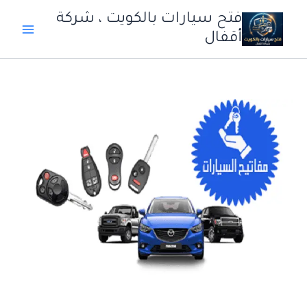
خطي
فتح سيارات بالكويت ، شركة
لى
أقفال
لمحتوى