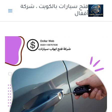
خطي
فتح سيارات بالكويت ، شركة
لى
أقفال
لمحتوى