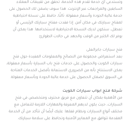
وتستدعي أي خدمة تقدم هذه الخدمة، تحقق من تقييمات العملاء
السابقين والمراجعات عبر الإنترنت. هذا سوف يضمن لك الحصول على
خدمة عالية الجودة وأسعار معقولة. ثالثًا، حافظ على نسخة احتياطية
لمفتاح سيارتك في مكان آمن. إذا فقدت مفتاح سيارتك الرئيسي أو
تعطل، ستكون لديك النسخة الاحتياطية لاستخدامها. هذا يمكن أن
يوفر لك الكثير من الوقت والجهد في حالات الطوارئ.
فتح سيارات جابرالعلى
بعد استعراض مجموعة من النصائح والمعلومات المفيدة حول فتح
سيارات الكويت والحصول على خدمات فتح باب السيارة بأسعار معقولة،
يمكن الاستنتاج بأنه من الضروري الاستعانة بأفضل الخدمات المتاحة
في السوق لضمان الحصول على خدمة عالية الجودة وبأسعار معقولة.
شركة فتح ابواب سيارات الكويت
من الأهمية بمكان أن تتعاون مع فريق محترف ومتخصص في فتح
السيارات، حيث يكون لديهم المعرفة والمهارات اللازمة للتعامل مع
مختلف أنواع السيارات ونظام قفلها. عليك أيضًا أن تتأكد من أن الخدمة
المقدمة تتوافق مع المعايير الأمنية وتحافظ على سلامة سيارتك.