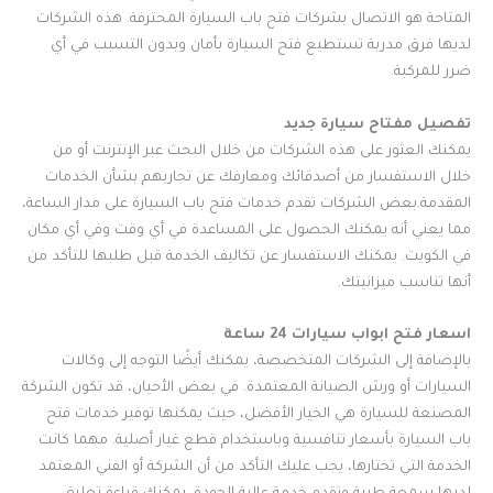
المتاحة هو الاتصال بشركات فتح باب السيارة المحترفة. هذه الشركات
لديها فرق مدربة تستطيع فتح السيارة بأمان وبدون التسبب في أي
ضرر للمركبة.
تفصيل مفتاح سيارة جديد
يمكنك العثور على هذه الشركات من خلال البحث عبر الإنترنت أو من
خلال الاستفسار من أصدقائك ومعارفك عن تجاربهم بشأن الخدمات
المقدمة.بعض الشركات تقدم خدمات فتح باب السيارة على مدار الساعة،
مما يعني أنه يمكنك الحصول على المساعدة في أي وقت وفي أي مكان
في الكويت. يمكنك الاستفسار عن تكاليف الخدمة قبل طلبها للتأكد من
أنها تناسب ميزانيتك.
اسعار فتح ابواب سيارات 24 ساعة
بالإضافة إلى الشركات المتخصصة، يمكنك أيضًا التوجه إلى وكالات
السيارات أو ورش الصيانة المعتمدة. في بعض الأحيان، قد تكون الشركة
المصنعة للسيارة هي الخيار الأفضل، حيث يمكنها توفير خدمات فتح
باب السيارة بأسعار تنافسية وباستخدام قطع غيار أصلية. مهما كانت
الخدمة التي تختارها، يجب عليك التأكد من أن الشركة أو الفني المعتمد