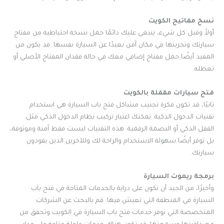
نسخ مفاتيح الكويت
أولاً وقبل كل شيء، ينبغي عليك دائمًا حمل نسخة احتياطية من مفتاح
سيارتك وتخزينها في مكان آمن بعيدًا عن السيارة نفسها. قد يكون من
المفيد أيضًا حمل مفتاح إضافي معك في حالة فقدان المفتاح الأصلي أو
تعطله.
فتح سيارات مقفلة بالكويت
ثانيًا، قد تكون فكرة تجنيب مشاكل فتح باب السيارة هي استخدام
تقنيات الدخول الذكية. يمكنك اعتبار تركيب نظام الدخول الذكي مثل
القفل الذكي أو البصمة الرقمية. هذه التقنيات ليست فقط آمنة وموثوقة،
بل توفر أيضًا سهولة الاستخدام والراحة لك وللآخرين الذين يقودون
سيارتك.
برمجة ريموت السيارة
وأخيرًا، من الجيد أن تكون على دراية بالخدمات المتاحة في فتح باب
السيارة في المنطقة التي تعيش فيها. قم بالبحث عن الشركات
المتخصصة التي توفر خدمات فتح باب السيارة في الكويت وتحقق من