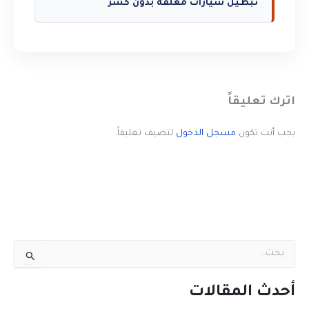
تبطيل سيارات مغلقة بدون كسر
اترك تعليقاً
يجب أنت تكون
مسجل الدخول
لتضيف تعليقاً.
ا
ل
ب
ح
أحدث المقالات
ث