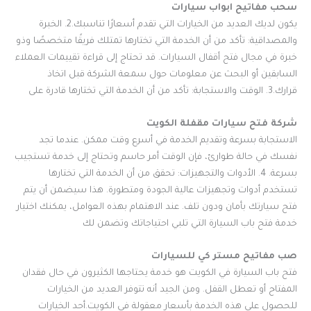
سحب مفاتيح ابواب سيارات
يكون لديك العديد من الخيارات التي تقدم أسعارًا تناسبك.2. الخبرة
والمصداقية: تأكد من أن الخدمة التي تختارها تمتلك فريقًا متخصصًا وذو
خبرة في مجال فتح أقفال السيارات. قد تحتاج إلى قراءة تقييمات العملاء
السابقين أو البحث عن معلومات حول سمعة الشركة قبل اتخاذ
قرارك.3. الوقت والاستجابة: تأكد من أن الخدمة التي تختارها قادرة على
شركة فتح سيارات مقفلة الكويت
الاستجابة بسرعة وتقديم الخدمة في أسرع وقت ممكن. عندما تجد
نفسك في حالة طوارئ، فإن الوقت أمر حاسم وتحتاج إلى خدمة تستجيب
بسرعة. 4. الأدوات والتجهيزات: تحقق من أن الخدمة التي تختارها
تستخدم أدوات وتجهيزات عالية الجودة ومتطورة. هذا سيضمن أن يتم
فتح سيارتك بأمان ودون تلف. عند الاهتمام بهذه العوامل، يمكنك اختيار
خدمة فتح باب السيارة التي تلبي احتياجاتك وتضمن لك
صب مفاتيح مستر كي للسيارات
فتح باب السيارة في الكويت هو خدمة يحتاجها الكثيرون في حال فقدان
المفتاح أو تعطل القفل. ومن الجيد أنه تتوفر العديد من الخيارات
للحصول على هذه الخدمة بأسعار معقولة في الكويت.أحد الخيارات