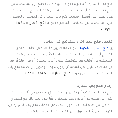
فتح باب السيارة بأسعار معقولة. سواء كنت تحتاج إلى المساعدة في
فتح باب سيارتك أو تغيير إطار العجلة، فإن هذه النصائح ستساعدك
على العثور على أفضل خدمات فتح باب السيارة في الكويت، والحصول
فتح اقفال محكمة
على المساعدة التي تحتاجها بأسعار معقولة.
الكويت
فنيين فتح سيارات والمفاتيح في الداخل
إن
فتح سيارات بالكويت
هو خدمة ضرورية للغاية في حالات فقدان
المفتاح أو قفله داخل السيارة. قد يواجه الكثير من الأشخاص هذه
المشكلة في أوقات غير متوقعة، سواء أثناء التسوق أو في رحلة أو حتى
في منتصف الليل. من المهم أن يكون لديك الوصول إلى خدمة فتح باب
فتح سيارات المنقف الكويت
السيارة بسرعة وبأعلى جودة.
ارقام فتح باب سيارة
فتح باب السيارة هو أمر يمكن أن يحدث لأي شخص في أي وقت. قد
تكون في عجلة من أمرك وتجد نفسك واقفًا خارج سيارتك مع المفتاح
بالداخل. في هذه الحالات، يكون البحث عن خدمات فتح باب السيارة في
الكويت ضروريًا للحصول على المساعدة السريعة والمحترفة.