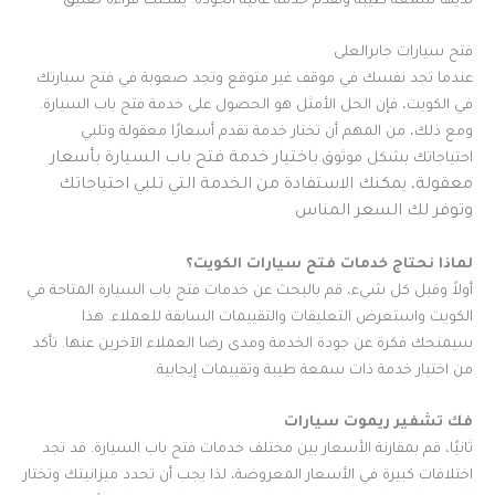
لديها سمعة طيبة وتقدم خدمة عالية الجودة. يمكنك قراءة تعليق
فتح سيارات جابرالعلى
عندما تجد نفسك في موقف غير متوقع وتجد صعوبة في فتح سيارتك
في الكويت، فإن الحل الأمثل هو الحصول على خدمة فتح باب السيارة.
ومع ذلك، من المهم أن تختار خدمة تقدم أسعارًا معقولة وتلبي
باختيار خدمة فتح باب السيارة بأسعار
احتياجاتك بشكل موثوق.
معقولة، يمكنك الاستفادة من الخدمة التي تلبي احتياجاتك
وتوفر لك السعر المناس
لماذا نحتاج خدمات فتح سيارات الكويت؟
أولاً وقبل كل شيء، قم بالبحث عن خدمات فتح باب السيارة المتاحة في
الكويت واستعرض التعليقات والتقييمات السابقة للعملاء. هذا
سيمنحك فكرة عن جودة الخدمة ومدى رضا العملاء الآخرين عنها. تأكد
من اختيار خدمة ذات سمعة طيبة وتقييمات إيجابية.
فك تشفير ريموت سيارات
ثانيًا، قم بمقارنة الأسعار بين مختلف خدمات فتح باب السيارة. قد تجد
اختلافات كبيرة في الأسعار المعروضة، لذا يجب أن تحدد ميزانيتك وتختار