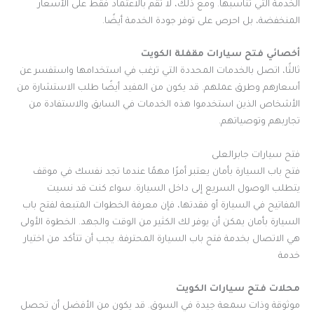
الخدمة التي تناسبها. ومع ذلك، لا تقم بالاعتماد فقط على الأسعار
المنخفضة، بل احرص على توفر جودة الخدمة أيضًا.
أخصائي فتح سيارات مقفلة الكويت
ثالثًا، اتصل بالخدمات المحددة التي ترغب في استخدامها واستفسر عن
أسعارهم وطرق عملهم. قد يكون من المفيد أيضًا طلب الاستشارة من
الأشخاص الذين استخدموا هذه الخدمات في السابق والاستفادة من
تجاربهم وتوصياتهم.
فتح سيارات جابرالعلى
فتح باب السيارة بأمان يعتبر أمرًا مهمًا عندما تجد نفسك في موقف
يتطلب الوصول السريع إلى داخل السيارة. سواء كنت قد نسيت
المفاتيح في السيارة أو فقدتها، فإن معرفة الخطوات المتبعة لفتح باب
السيارة بأمان يمكن أن يوفر لك الكثير من الوقت والجهد. الخطوة الأولى
هي الاتصال بخدمة فتح باب السيارة المحترفة. يجب أن تتأكد من اختيار
خدمة
محلات فتح سيارات الكويت
موثوقة وذات سمعة جيدة في السوق. قد يكون من الأفضل أن تحصل