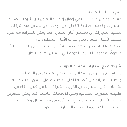
فتح سيارات النهضة
كما علاوة على ذلك، لا ينبغي إغفال إمكانية التعاون بين شركات تصنيع
السيارات وخدمات صناعة الأقفال. في الوقت الذي تسعى فيه شركات
تصنيع السيارات إلى تحسين أمان السيارة، كما يمكن للشراكة مع خبراء
صناعة الأقفال ضمان دمج ميزات الأمان المتطورة في
تصميماتها. باختصار، شهدت صناعة أقفال السيارات في الكويت تطورًا
ملحوظًا مدفوعًا بالالتزام بالجودة التي لا مثيل لها والابتكار
شركة فتح سيارات مقفلة الكويت
والنهج التي تركز على العملاء. مع التقدم المستمر في التكنولوجيا
والطلب المتزايد على أنظمة الأمان المحسنة، فإن الآفاق المستقبلية
لخدمات قفال السيارات في الكويت مشرقة. كما من خلال البقاء في
طليعة التطورات الصناعية وتبني الاتجاهات الناشئة، كما يمكن لمحترفي
صناعة الأقفال الاستمرار في إحداث ثورة في هذا المجال و كما تلبية
الاحتياجات المتطورة لأصحاب السيارات في الكويت