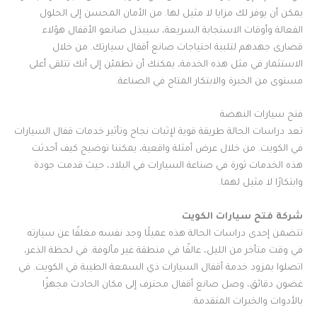
يمكن أن يوفر لك مزايا لا مثيل لها. من الأمان المحسن إلى الحلول
الفعالة وأوقات الاستجابة السريعة، سيبذل صانعو الأقفال هؤلاء
قصارى جهدهم لتلبية احتياجات صانع أقفال سيارتك. من خلال
الاستثمار في مثل هذه الخدمة، يمكنك أن تطمئن إلى أنك تتلقى أعلى
مستوى من الخبرة والابتكار المتاح في الصناعة.
فتح سيارات النهضة
تعد دراسات الحالة طريقة قوية لإثبات نجاح وتأثير خدمات قفال السيارات
في الكويت. من خلال عرض أمثلة واقعية، يمكننا توضيح كيف أحدثت
هذه الخدمات ثورة في صناعة السيارات في البلاد، حيث قدمت جودة
وابتكارًا لا مثيل لهما.
شركة فتح سيارات الكويت
تتضمن إحدى دراسات الحالة هذه عميلًا وجد نفسه مغلقًا عن سيارته
في وقت متأخر من الليل، عالقًا في منطقة غير مألوفة. في لحظة الذعر،
اتصلوا بمزود خدمة أقفال السيارات ذي السمعة الطيبة في الكويت. في
غضون دقائق، وصل صانع أقفال محترف إلى مكان الحادث مجهزًا
بالأدوات والخبرات المتقدمة.