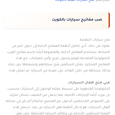
سياراتهم.
فتح سيارات القبلة بالكويت
صب مفاتيح سيارات بالكويت
فتح سيارات النهضة
علاوة على ذلك، أدى تكامل أنظمة المفاتيح الذكية إلى تحول كبير في
الصناعة. تستخدم المفاتيح الذكية، والمعروفة أيضًا باسم مفاتيح القرب،
التكنولوجيا المتقدمة لتوفير وصول مريح وآمن للمركبات. مع هذه
المفاتيح المبتكرة، يمكن للسائقين فتح سياراتهم وتشغيلها دون عناء،
وذلك ببساطة من خلال التواجد على مقربة من السيارة. لم تعمل هذه
فني فتح اقفال السيارات
التكنولوجيا المتطورة على تبسيط عملية الوصول إلى السيارات فحسب،
بل عززت أيضًا الإجراءات الأمنية، مما يجعل من الصعب بشكل متزايد
على اللصوص المحتملين الدخول غير المصرح به.ابتكار آخر بارز في صناعة
أقفال السيارات هو إدخال أنظمة قفل السيارة عن بعد. تسمح هذه
التقنية للسائقين بالتحكم في وظائف السيارة المختلفة، مثل قفل