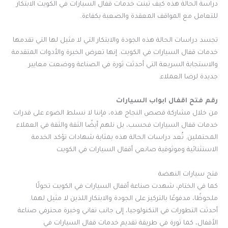
دراسة الحالة هذه كيف تبنت خدمات قفال السيارات في الكويت الابتكار
للتعامل مع المواقف المعقدة والصعبة بكفاءة.
تجسد دراسات الحالة هذه الجودة والابتكار التي لا مثيل لها التي تقدمها
خدمات قفال السيارات في الكويت. إنها تعرض الخبرة والأدوات المتقدمة
والاستجابة السريعة التي أحدثت ثورة في الصناعة ووضعت معايير
جديدة لرضا العملاء.
رقم فتح اقفال ابواب السيارات
من خلال مشاركة قصص النجاح هذه، فإننا لا نسلط الضوء على قدرات
خدمات قفال السيارات فحسب، بل نلهم أيضًا الثقة والثقة في العملاء
المحتملين. تُعد دراسات الحالة هذه بمثابة شهادات تؤكد الخدمة
الاستثنائية وموثوقية صانعي أقفال السيارات في الكويت
فتح سيارات النهضة
كما في الختام، شهدت صناعة أقفال السيارات في الكويت تحولًا
ملحوظًا، مدفوعًا بالتركيز على الجودة والابتكار اللذين لا مثيل لهما.
أحدثت التطورات في التكنولوجيا، إلى جانب تفاني وخبرة محترفي صناعة
الأقفال، كما ثورة في طريقة تقديم خدمات قفال السيارات في