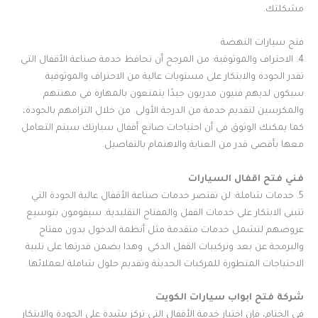
مشكلتك.
فتح سيارات النهضة
4. الاحتراف والموثوقية: من المرجح أن تحافظ خدمة صناعة الأقفال التي
تقدر الجودة والابتكار على مستويات عالية من الاحتراف والموثوقية.
سيكون لديهم فنيون مدربون جيدًا يتمتعون بالمهارة في مهنتهم
والمكرسين لتقديم خدمة من الدرجة الأولى. من خلال التزامهم بالجودة،
كما يمكنك الوثوق في أن احتياجات صانع أقفال سيارتك سيتم التعامل
معها بأقصى قدر من العناية والاهتمام بالتفاصيل.
فني فتح اقفال السيارات
5. خدمات شاملة: لن تقتصر خدمات صناعة الأقفال عالية الجودة التي
تتبنى الابتكار على خدمات القفل والمفتاح التقليدية. سيقومون بتوسيع
عروضهم لتشمل خدمات متقدمة مثل أنظمة الدخول بدون مفتاح
والبرمجة عن بعد وتركيبات القفل الذكي. وهذا يضمن قدرتها على تلبية
الاحتياجات المتطورة للمركبات الحديثة وتقديم حلول شاملة لعملائها.
شركة فتح ابواب سيارات الكويت
في الختام، فإن اختيار خدمة الأقفال التي تركز بشدة على الجودة والابتكار