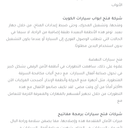
الأبواب
شركة فتح ابواب سيارات الكويت
وفتحها، وتشغيل المحرك، وحتى ضبط إعدادات المناخ، من خلال جهاز
بعيد. توفر هذه الأنظمة البعيدة طبقة إضافية من الراحة، لا سيما في
الحالات التي تتطلب الوصول الفوري إلى السيارة أو عندما يكون التشغيل
بدون استخدام اليدين مطلوبًا.
فتح سيارات النهضة
علاوة على ذلك، ساهمت التطورات في أنظمة الأمن الرقمي بشكل كبير
في تحول صناعة أقفال السيارات. مع دمج آليات مكافحة السرقة
المتطورة، مثل أجهزة منع الحركة وأنظمة الإنذار، أصبحت المركبات الآن
mأكثر أمانًا من أي وقت مضى. لقد تكيف صانعو الأقفال مع هذه
التطورات من خلال تجهيز أنفسهم بالمهارات والمعرفة اللازمة للتعامل
مع
شركات فتح سيارات برمجة مفاتيح
ميزات الأمان المتقدمة هذه وإصلاحها، مما يضمن سلامة وراحة البال