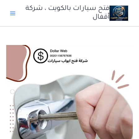
خطي
فتح سيارات بالكويت ، شركة
لى
أقفال
لمحتوى