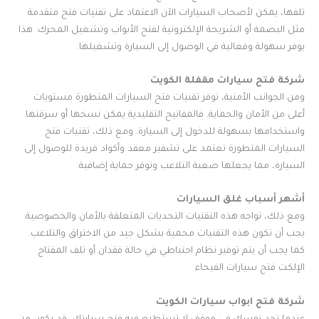
تلفها، يمكن لأصحاب السيارات الآن الاعتماد على تقنيات فتح متقدمة
مثل البصمة أو الشريحة الإلكترونية لفتح الأبواب وتشغيل المحرك. هذا
يوفر سهولة وفعالية في الوصول إلى السيارة وتشغيلها.
شركة فتح سيارات مقفلة الكويت
ومن الجوانب الأمنية، توفر تقنيات فتح السيارات المتطورة مستويات
أعلى من الأمان والحماية. فالمفاتيح التقليدية يمكن نسخها أو سرقتها
واستخدامها بسهولة للدخول إلى السيارة. ومع ذلك، تقنيات فتح
السيارات المتطورة تعتمد على تشفير معقد وأكواد فريدة للوصول إلى
السيارة، مما يجعلها صعبة التلاعب وتوفر حماية إضافية.
أشهر أسباب غلق السيارات
ومع ذلك، تواجه هذه التقنيات التحديات المتعلقة بالأمان والخصوصية.
يجب أن تكون هذه التقنيات محمية بشكل جيد من الاختراق والتلاعب.
كما يجب أن يتم توفير نظام احتياطي في حالة فقدان أو تلف المفتاح
الإلكت فتح سيارات الفيحاء
شركة فتح ابواب سيارات الكويت