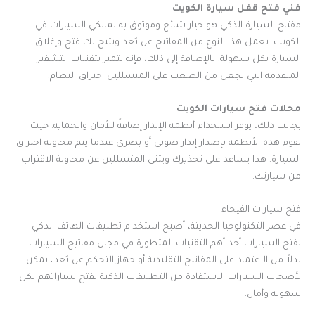
فني فتح قفل سيارة الكويت
مفتاح السيارة الذكي هو خيار شائع وموثوق به لمالكي السيارات في
الكويت. يعمل هذا النوع من المفاتيح عن بُعد ويتيح لك فتح وإغلاق
السيارة بكل سهولة. بالإضافة إلى ذلك، فإنه يتميز بتقنيات التشفير
المتقدمة التي تجعل من الصعب على المتسللين اختراق النظام.
محلات فتح سيارات الكويت
بجانب ذلك، يوفر استخدام أنظمة الإنذار إضافةً للأمان والحماية. حيث
تقوم هذه الأنظمة بإصدار إنذار صوتي أو بصري عندما يتم محاولة اختراق
السيارة. هذا يساعد على تحذيرك ويثني المتسللين عن محاولة الاقتراب
من سيارتك.
فتح سيارات الفيحاء
في عصر التكنولوجيا الحديثة، أصبح استخدام تطبيقات الهاتف الذكي
لفتح السيارات أحد أهم التقنيات المتطورة في مجال مفاتيح السيارات.
بدلاً من الاعتماد على المفاتيح التقليدية أو جهاز التحكم عن بُعد، يمكن
لأصحاب السيارات الاستفادة من التطبيقات الذكية لفتح سياراتهم بكل
سهولة وأمان.