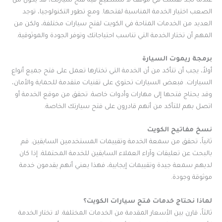
عندما تجد نفسك في موقف لا تستطيع فيه فتح سيارتك، قد يكون من
الصعب اختيار الخدمة المناسبة لفتحها. ومع تطور التكنولوجيا، توجد
العديد من الخدمات المتاحة في الكويت لفتح سيارات مختلفة، ولكن من
المهم أن تختار الخدمة التي تناسب احتياجاتك وتوفر الجودة والموثوقية.
برمجة ريموت السيارة
أولاً، يجب أن تتأكد من أن الخدمة التي تختارها تعمل على فتح جميع أنواع
السيارات. فبعض السيارات تحتوي على تقنيات متقدمة للحماية والأمان،
وقد يحتاج فتحها إلى مهارات وأدوات خاصة. تحقق من موقع الخدمة أو
اتصل بهم للتأكد من أنهم قادرون على فتح سيارتك الخاصة.
نسخ مفاتيح الكويت
ثانياً، تحقق من سمعة الخدمة وتقييمات المستخدمين السابقين. قم
بالبحث عن تعليقات وآراء العملاء السابقين للخدمة المحتملة. إذا كان
لديهم سمعة جيدة وتقييمات إيجابية، فهذا يعني أنهم يقدمون خدمة
موثوقة وجودة.
لماذا نحتاج خدمات فتح سيارات الكويت؟
ثالثاً، قارن بين الأسعار المقدمة من الخدمات المختلفة. لا تختار الخدمة