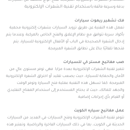
استخدام الشفرات الإلكترونية المبرمجة لفتح أنواع مختلفة من السيارات
باستخدام تقنية الشفرات الإلكترونية
بدقة وسرعة فائقة.
فك تشفير ريموت سيارات
تعمل هذه التقنية عن طريق تزويد السيارات بشفرات إلكترونية محمية
بأكواد سرية تتوافق مع نظام الإغلاق والفتح الخاص بالمركبة. وعندما يتم
إدخال الشفرة الصحيحة في الباب أو الأقفال الإلكترونية للسيارة، يتم
فتحها تلقائيًا بناءً على تطابق الشفرة المبرمجة.
صب مفاتيح مستر كي للسيارات
تتميز تقنية الشفرات الإلكترونية بعدة مزايا. فهي توفر مستوى عالٍ من
الأمان والحماية للسيارة، حيث يصعب تقليد أو اختراق الشفرة الإلكترونية
المبرمجة. كما تسهل هذه التقنية عملية فتح السيارة وتوفر الوقت
والجهد للمالك، حيث لا يحتاج المستخدم إلى استخدام المفتاح التقليدي
أو القيام بأي إجراءات إضافية.
عمل مفاتيح سياره الكويت
تتوفر تقنية الشفرات الإلكترونية وفتح السيارات في العديد من السيارات
الحديثة في الكويت، بما في ذلك السيارات الفاخرة والرياضية. وتعتبر هذه