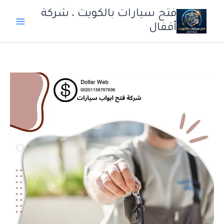
خطي
فتح سيارات بالكويت ، شركة
لى
أقفال
لمحتوى