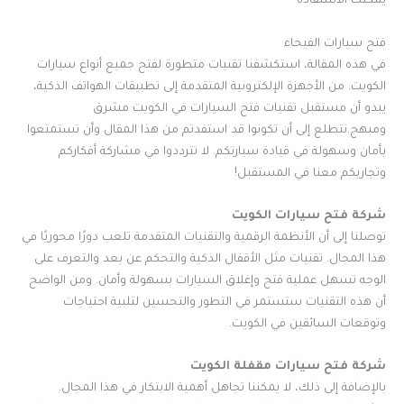
يمكنك الاستفادة
فتح سيارات الفيحاء
في هذه المقالة، استكشفنا تقنيات متطورة لفتح جميع أنواع سيارات
الكويت. من الأجهزة الإلكترونية المتقدمة إلى تطبيقات الهواتف الذكية،
يبدو أن مستقبل تقنيات فتح السيارات في الكويت مشرق
ومبهج.نتطلع إلى أن تكونوا قد استفدتم من هذا المقال وأن تستمتعوا
بأمان وسهولة في قيادة سيارتكم. لا تترددوا في مشاركة أفكاركم
وتجاربكم معنا في المستقبل!
شركة فتح سيارات الكويت
توصلنا إلى أن الأنظمة الرقمية والتقنيات المتقدمة تلعب دورًا محوريًا في
هذا المجال. تقنيات مثل الأقفال الذكية والتحكم عن بعد والتعرف على
الوجه تسهل عملية فتح وإغلاق السيارات بسهولة وأمان. ومن الواضح
أن هذه التقنيات ستستمر في التطور والتحسين لتلبية احتياجات
وتوقعات السائقين في الكويت.
شركة فتح سيارات مقفلة الكويت
بالإضافة إلى ذلك، لا يمكننا تجاهل أهمية الابتكار في هذا المجال.