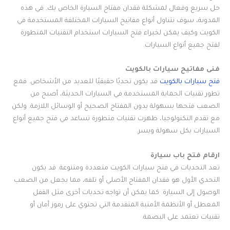
حل سريع وفعال لمشكلة فقدان مفتاح السيارة الخاص بك. في هذه
المدونة، سوف نتناول أنواع مفاتيح السيارات المختلفة المستخدمة في
الكويت وكيف يمكن لخبراء فتح السيارات استخدام التقنيات المتطورة
لفتح جميع أنواع السيارات.
فنى مفاتيح سيارات بالكويت
فتح سيارات بالكويت
قد يكون تحديًا حقيقيًا للعديد من الأشخاص. فمع
تطور تقنيات الحماية المستخدمة في السيارات الحديثة، أصبح من
الصعب فتحها بسهولة بدون المفتاح الصحيح أو الوسائل اللازمة. ولكن
مع تقدم التكنولوجيا، ظهرت تقنيات متطورة تساعد في فتح جميع أنواع
السيارات بكل سهولة ويسر.
ارقام فتح باب سيارة
تعد التحديات في فتح سيارات الكويت متعددة ومتنوعة. قد يكون
التحدي الأول هو فقدان المفتاح الأصلي أو تلفه، مما يجعل من الصعب
الوصول إلى السيارة. كما يمكن أن تواجه تحديات أخرى مثل القفل
المعطل أو الأنظمة الأمنية المتقدمة التي تحتوي على رموز أمان أو
تقنيات تعتمد على البصمة.