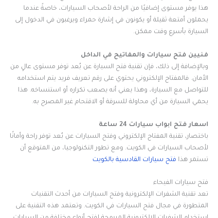
هذا يوفر مستوى إضافيًا من الراحة لأصحاب السيارات، خاصةً عندما
يحملون أمتعة ثقيلة أو يكونون في إشارة حمراء ويرغبون في الدخول إلى
السيارة بأسرع وقت ممكن.
فنيين فتح سيارات والمفاتيح في الداخل
وبالإضافة إلى ذلك، فإن تقنية فتح السيارة عن بُعد توفر مستوى عالٍ من
الأمان. فالمفتاح الإلكتروني يحتوي على رقم تعريف فريد يتم استخدامه
للتواصل مع السيارة، وهذا يعني أنه يصعب تكراره أو استنساخه. هذا
يحمي السيارة من أي محاولة للسرقة أو الاقتحام غير المصرح به.
اسعار فتح ابواب سيارات 24 ساعة
باختصار، تقنية المفتاح الإلكتروني وفتح السيارات عن بُعد توفر راحة وأمانًا
لأصحاب السيارات في الكويت. ومع تطور التكنولوجيا، من المتوقع أن
تستمر هذا
فتح سيارات القادسية بالكويت
فتح سيارات الفيحاء
تعد تقنية الشفرات الإلكترونية وفتح السيارات من أحدث التقنيات
المتطورة في مجال فتح السيارات في الكويت. وتعتمد هذه التقنية على