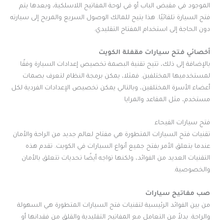
الموجود في مقبض الباب أو في لوحة المفاتيح اللاسلكية، وبعدها يتم
فتح السيارة تلقائيًا. هذا يتيح للمالك الوصول السريع والمريح إلى سيارته
دون الحاجة إلى استخدام المفتاح التقليدي.
أخصائي فتح سيارات مقفلة الكويت
بالإضافة إلى ذلك، تتيح تقنية البصمة تخصيص إعدادات السيارة وفقًا
لمستخدميها المختلفين. فمثلا، يمكن برمجة النظام لتعرف بصمات
أعضاء الأسرة المختلفين، وبالتالي يمكن تخصيص الإعدادات الفردية لكل
مستخدم، مثل المقاعد والمرايا
فتح سيارات الفيحاء
تقنيات فتح السيارات المتطورة هي مفتاح لعالم جديد من الراحة والأمان
عندما يتعلق الأمر بفتح جميع أنواع السيارات في الكويت. تقدم هذه
التقنيات العديد من الفوائد، ولكنها تواجه أيضًا تحديات تتعلق بالأمان
والخصوصية.
صب مفاتيح سيارات
من بين الفوائد الرئيسية لتقنيات فتح السيارات المتطورة هي السهولة
والراحة. بدلاً من التعامل مع المفاتيح التقليدية والقلق من فقدانها أو