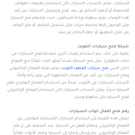
السيارات. يمكن لأصحاب السيارات الآن استخدام تطبيقات الهواتف
المحمولة أو أجهزة التحكم عن بعد لفتح وتشغيل السيارات عن بُعد.
هذه التقنيات توفر سهولة وراحة للسائقين، حيث يمكنهم فتح السيارة
قبل الوصول إليها وضبط ميزات مثل تشغيل المكيف أو فتح النوافذ
من خلال التطبيق أو جهاز التحكم عن بعد.
شركة فتح سيارات الكويت
علاوة على ذلك، يتم استخدام تقنيات أخرى متقدمة لفتح السيارات في
حالات الطوارئ، مثل فتح السيارة عندما يُغلق الباب تلقائيًا مع المفتاح
داخل السي
فتح سيارات المنقف الكويت
تعتبر تقنية المفتاح الإلكتروني
وفتح السيارات عن بُعد من التقنيات المتطورة التي توفر راحة وأمانًا
لأصحاب السيارات في الكويت. فبدلاً من استخدام المفتاح التقليدي لفتح
السيارة يدوياً، يمكن لأصحاب السيارات الآن استخدام المفتاح الإلكتروني
لفتح السيارة بكل سهولة ويسر.
رقم فتح اقفال ابواب السيارات
تعمل هذه التقنية على استخدام الإشارات اللاسلكية للتواصل بين
المفتاح الإلكتروني ونظام القفل في السيارة. عند الضغط على زر فتح
المفتاح الإلكتروني، يتم إرسال إشارة إلى السيارة وتفتح الأبواب تلقائياً.