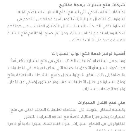
شركات فتح سيارات برمجة مفاتيح
تطبيقات الهاتف الذكي التي تسمح بفتح السيارات تستخدم تقنية
البلوتوث أو الاتصال عبر الإنترنت لتوفير قدرة فعالة على التحكم في
السيارة. يكفي لأصحاب السيارات تنزيل التطبيق المناسب على هواتفهم
الذكية ومزامنته مع نظام السيارة، ومن ثم يصبح بإمكانهم فتح السيارة
بلمسة واحدة على شاشة الهاتف.
أهمية توفير خدمة فتح ابواب السيارات
وما يجعل استخدام تطبيقات الهاتف الذكي في فتح السيارات أكثر أمانًا
هو الأكواد السرية أو التحقق بالبصمة التي يمكن تعيينها في التطبيقات.
بالإضافة إلى ذلك، يمكن تتبع وتسجيل جميع النشاطات المتعلقة بفتح
وغلق السيارة من خلال التطبيقات، مما يوفر مستوى إضافي من الأمان
والراحة لأصحاب السيارات.
فني فتح اقفال السيارات
بالنسبة لسكان الكويت، فإن استخدام تطبيقات الهاتف الذكي في فتح
السيارات يعتبر خيارًا مثاليًا، خاصةً مع الحاجة المتزايدة للتطور
التكنولوجي في القطاع السيارات. سواء كنت تملك سيارة عادية أو فاخرة،