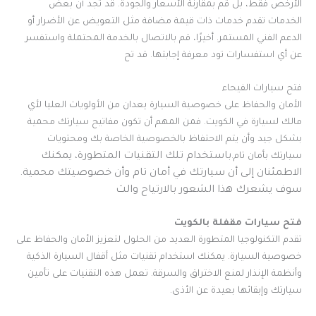
الأرخص فقط، بل قم بمقارنة الأسعار والجودة. قد تجد أن بعض
الخدمات تقدم خدمات ذات قيمة مضافة مثل التعويض عن الأضرار أو
الدعم الفني المستمر. أخيرًا، قم بالاتصال بالخدمة المحتملة واستفسر
عن أي استفسارات تود معرفة إجابتها. قد تح
فتح سيارات الفيحاء
الأمان والحفاظ على خصوصية السيارة يعدان من الأولويات العليا لأي
مالك لسيارة في الكويت. فمن المهم أن تكون مفاتيح سيارتك محمية
بشكل جيد وأن يتم الاحتفاظ بالخصوصية الخاصة بك ومحتويات
باستخدام تلك التقنيات المتطورة، يمكنك
سيارتك بأمان تام.
الاطمئنان إلى أن سيارتك في أمان تام وأن خصوصيتك محمية.
سوف يشعرك هذا الشعور بالارتياح والث
فتح سيارات مقفلة بالكويت
تقدم التكنولوجيا المتطورة العديد من الحلول لتعزيز الأمان والحفاظ على
خصوصية السيارة. يمكنك استخدام تقنيات مثل أقفال السيارة الذكية
وأنظمة الإنذار لمنع الاختراق والسرقة. تعمل هذه التقنيات على تأمين
سيارتك وإبقائها بعيدة عن الأذى.