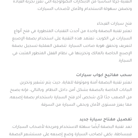
التقنية جزءًا أساسيًا من الابتكارات التكنولوجية التي تعزز تجربة القيادة
وتضمن سهولة الاستخدام والأمان لأصحاب السيارات.
فتح سيارات الفيحاء
تعتبر تقنية البصمة واحدة من أحدث التقنيات المتطورة في فتح أنواع
السيارات في الكويت. تعتمد هذه التقنية على استخدام بصمة الإصبع
لتعريف وتحقق هوية صاحب السيارة. تتضمن العملية تسجيل بصمة
الإصبع الخاصة بالمالك وتخزينها في نظام القفل المتطور المثبت في
السيارة.
سحب مفاتيح ابواب سيارات
تعتبر تقنية البصمة آمنة وموثوقة للغاية، حيث يتم تشفير وتخزين
البيانات الخاصة بالبصمة بشكل آمن داخل النظام. وبالتالي، فإنه يصبح
من الصعب جدًا لأي شخص آخر فتح السيارة باستخدام بصمة إصبعه،
مما يعزز مستوى الأمان ويحمي السيارة من السرقة.
تفصيل مفتاح سيارة جديد
تعد تقنية البصمة أيضًا سهلة الاستخدام ومريحة لأصحاب السيارات.
فببساطة، يكفي لصاحب السيارة وضع إصبعه على مستشعر البصمة