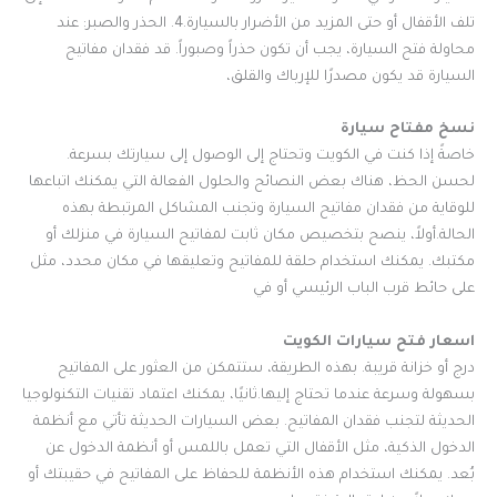
تلف الأقفال أو حتى المزيد من الأضرار بالسيارة.4. الحذر والصبر: عند
محاولة فتح السيارة، يجب أن تكون حذراً وصبوراً. قد فقدان مفاتيح
السيارة قد يكون مصدرًا للإرباك والقلق،
نسخ مفتاح سيارة
خاصةً إذا كنت في الكويت وتحتاج إلى الوصول إلى سيارتك بسرعة.
لحسن الحظ، هناك بعض النصائح والحلول الفعالة التي يمكنك اتباعها
للوقاية من فقدان مفاتيح السيارة وتجنب المشاكل المرتبطة بهذه
الحالة.أولاً، ينصح بتخصيص مكان ثابت لمفاتيح السيارة في منزلك أو
مكتبك. يمكنك استخدام حلقة للمفاتيح وتعليقها في مكان محدد، مثل
على حائط قرب الباب الرئيسي أو في
اسعار فتح سيارات الكويت
درج أو خزانة قريبة. بهذه الطريقة، ستتمكن من العثور على المفاتيح
بسهولة وسرعة عندما تحتاج إليها.ثانيًا، يمكنك اعتماد تقنيات التكنولوجيا
الحديثة لتجنب فقدان المفاتيح. بعض السيارات الحديثة تأتي مع أنظمة
الدخول الذكية، مثل الأقفال التي تعمل باللمس أو أنظمة الدخول عن
بُعد. يمكنك استخدام هذه الأنظمة للحفاظ على المفاتيح في حقيبتك أو