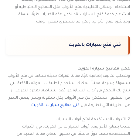
استخدام الوسائل التقليدية لفتح الأبواب مثل المفاتيح الاحتياطية أو
استدعاء خدمة فتح السيارات. قد تكون هذه الخيارات طرقًا سهلة
ومباشرة لفتح الأبواب، ولكن قد تستغرق بعض الوقت
فني فتح سيارات بالكويت
عمل مفاتيح سياره الكويت
وتتطلب تكاليف إضافية.ثانيًا، هناك تقنيات حديثة تساعد في فتح الأبواب
بسهولة وسرعة. فمثلاً، يمكنك استخدام تطبيقات الهواتف الذكية التي
تتيح لك التحكم في أبواب السيارة عن بُعد. ببساطة، بمجرد النقر على زر
في التطبيق، ستتمكن من فتح الأبواب بكل سهولة ويسر. بغض النظر
عن الطريقة التي تختارها، فإن
فني مفاتيح سيارات بالكويت
2. الأدوات المستخدمة لفتح أبواب السيارات
عندما يتعلق الأمر بفتح أبواب السيارات في الكويت، فإن الأدوات
المستخدمة تلعب دورًا حاسمًا في تحقيق النجاح. هناك العديد من