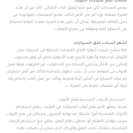
محلات فتح سيارات الكويت
بعض السيارات تأتي مع ميزة إغلاق الباب التلقائي. تأكد من أن هذه
الميزة مفعلة، وإذا لم يكن الأمر كذلك، فاتبع التعليمات الموجودة في
دليل المالك لتفعيلها. يمكن أن تكون هذه الميزة مفيدة للغاية للحفاظ
على السيارة آمنة ومقفلة في جميع الأوقات.
أشهر أسباب غلق السيارات
كما ينصح بتثبيت أجهزة الأمان المضادة للسرقة في السيارة، مثل
الأقفال الإضافية وأجهزة التتبع. هذه الأجهزة يمكن أن توفر مستوى
إضافي من الأمان وتحمي السيارة من المحاولات غير المرغوب فيها لفتح
الأبواب.في النهاية، يجب أن تتخذ خطوات إضافية للتأكد من أمان سيارتك.
قم بترك السيارة في أماكن آمنة ومرئية، وتأكد من قفل الباب بإحكام، ولا
تترك أي مقتنيات ثمينة على العربة. ب
– استخدام الأدوات المناسبة لفتح الأبواب
عندما يتعلق الأمر بفتح أبواب السيارات في الكويت، يعتبر استخدام
الأدوات المناسبة أمرًا حاسمًا. قد يواجه الكثيرون مشاكل في فتح الأبواب
بسبب فقدان المفتاح أو تعطل نظام القفل. ولكن مع استخدام الأدوات
المناسبة، يمكنك تجنب القلق والإرباك الذي يمكن أن يصاحب هذه