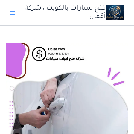
خطي
فتح سيارات بالكويت ، شركة
لى
أقفال
لمحتوى