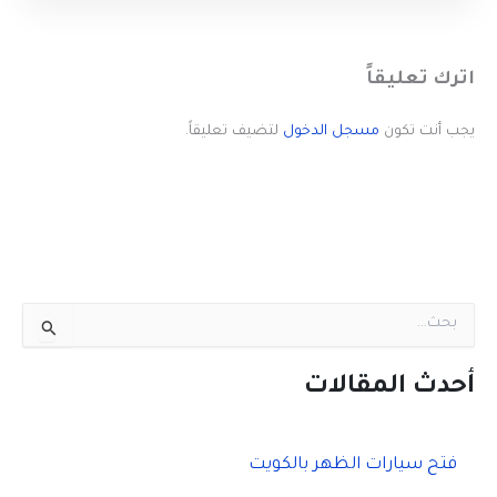
اترك تعليقاً
يجب أنت تكون
مسجل الدخول
لتضيف تعليقاً.
ا
ل
ب
ح
أحدث المقالات
ث
ع
ن
فتح سيارات الظهر بالكويت
: