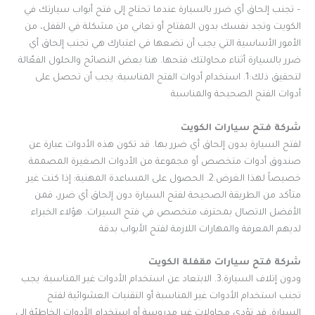
– تجنب إلحاق أي ضرر بالسيارة عندما تحتاج إلى فتح أبواب سيارتك في
الكويت وتجد نفسك بدون المفتاح أو تعاني من مشكلة في القفل، من
الأمور الأساسية التي يجب أن تضعها في اعتبارك هي تجنب إلحاق أي
ضرر بالسيارة أثناء محاولتك فتحها. هنا بعض النصائح والحلول الفعّالة
لتحقيق ذلك:1. استخدام أدوات الفتح المناسبة: يجب أن تحصل على
أدوات الفتح الصحيحة والمناسبة
شركة فتح سيارات الكويت
لفتح السيارة بدون إلحاق أي ضرر بها. قد تكون هذه الأدوات عبارة عن
صندوق أدوات متخصص أو مجموعة من الأدوات الصغيرة المصممة
خصيصاً لهذا الغرض.2. الحصول على المساعدة المهنية: إذا كنت غير
متأكد من الطريقة الصحيحة لفتح السيارة دون إلحاق أي ضرر، فمن
الأفضل الاتصال بمحترف متخصص في فتح السيرات. هؤلاء الخبراء
لديهم المعرفة والمهارات اللازمة لفتح الأبواب بدقة
شركة فتح سيارات مقفلة الكويت
ودون إتلاف السيارة.3. الابتعاد عن استخدام الأدوات غير المناسبة: يجب
تجنب استخدام الأدوات غير المناسبة أو التقنيات العشوائية لفتح
السيارة. قد تؤدي محاولات غير مدروسة أو استخدام الأدوات الخاطئة إلى