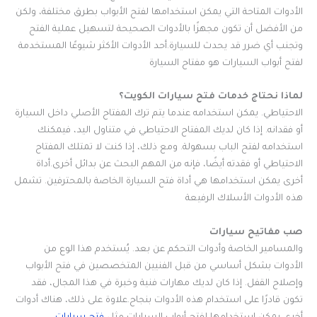
الأدوات المتاحة التي يمكن استخدامها لفتح الأبواب بطرق مختلفة، ولكن
من الأفضل أن تكون مجهزًا بالأدوات الصحيحة لتسهيل عملية الفتح
وتجنب أي ضرر قد يحدث للسيارة.أحد الأدوات الأكثر شيوعًا المستخدمة
لفتح أبواب السيارات هو مفتاح السيارة
لماذا نحتاج خدمات فتح سيارات الكويت؟
الاحتياطي. يمكن استخدامه عندما يتم ترك المفتاح الأصلي داخل السيارة
أو فقدانه. إذا كان لديك المفتاح الاحتياطي في متناول اليد، فيمكنك
استخدامه لفتح الباب بسهولة. ومع ذلك، إذا كنت لا تمتلك المفتاح
الاحتياطي أو فقدته أيضًا، فإنه من المهم البحث عن بدائل أخرى.أداة
أخرى يمكن استخدامها هي أداة فتح السيارة الخاصة بالمحترفين. تشمل
هذه الأدوات الأسلاك الرفيعة
صب مفاتيح سيارات
والمسامير الخاصة وأدوات التحكم عن بعد. يُستخدم هذا الوع من
الأدوات بشكل أساسي من قبل الفنيين المتخصصين في فتح الأبواب
وإصلاح القفل. إذا كان لديك مهارات فنية وخبرة في هذا المجال، فقد
تكون قادرًا على استخدام هذه الأدوات بنجاح.علاوة على ذلك، هناك أدوات