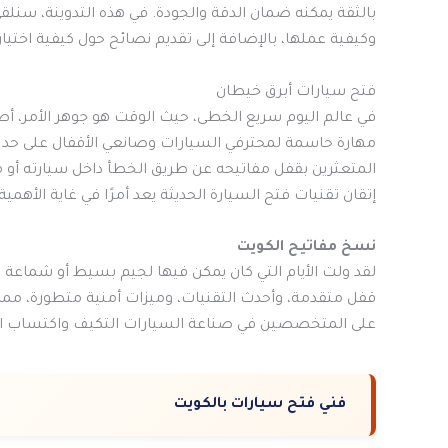
بالثقة يمكنه ضمان الدقة والجودة. في هذه التدوينة، سنل
وكيفية عملها، بالإضافة إلى تقديم نصائح حول كيفية اختيا
فتح سيارات أبرق خيطان
في عالم اليوم سريع الخطى، حيث الوقت هو جوهر الأمر، أ
مهارة حاسمة لمحترفي السيارات وصانعي الأقفال على حد سوا
المتعثرين بقفل مفاتيحه عن طريق الخطأ داخل سيارته أو م
إتقان تقنيات فتح السيارة الحديثة يعد أمرًا في غاية الأهمية.
نسخ مفاتيح الكويت
لقد ولت الأيام التي كان يمكن فيها لجيم بسيط أو شماعة 
قفل متقدمة، وأحدث التقنيات، وميزات أمنية متطورة، مما ي
على المتخصصين في صناعة السيارات التكيف واكتساب الم
فني فتح سيارات بالكويت