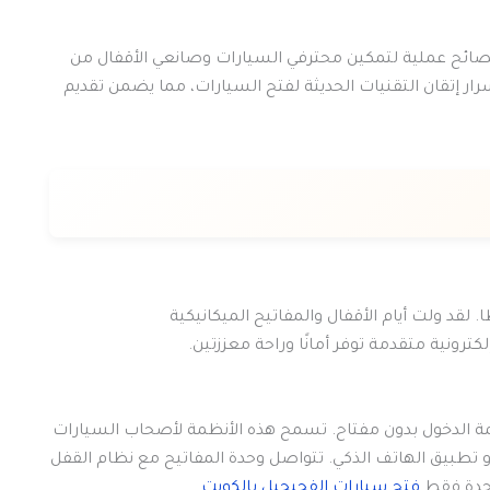
ائح عملية لتمكين محترفي السيارات وصانعي الأقفال من
رار إتقان التقنيات الحديثة لفتح السيارات، مما يضمن تقديم
قد ولت أيام الأقفال والمفاتيح الميكانيكية
ترونية متقدمة توفر أمانًا وراحة معززتين.
مة الدخول بدون مفتاح. تسمح هذه الأنظمة لأصحاب السيارات
تطبيق الهاتف الذكي. تتواصل وحدة المفاتيح مع نظام القفل
حدة فقط.
فتح سيارات الفحيحيل بالكويت