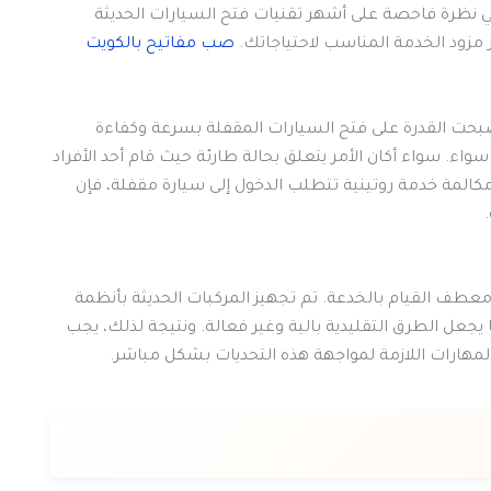
قي نظرة فاحصة على أشهر تقنيات فتح السيارات الحديثة
ر مزود الخدمة المناسب لاحتياجاتك.
صب مفاتيح بالكويت
صبحت القدرة على فتح السيارات المقفلة بسرعة وكفاءة
ء. سواء أكان الأمر يتعلق بحالة طارئة حيث قام أحد الأفراد
كالمة خدمة روتينية تتطلب الدخول إلى سيارة مقفلة، فإن
معطف القيام بالخدعة. تم تجهيز المركبات الحديثة بأنظمة
جعل الطرق التقليدية بالية وغير فعالة. ونتيجة لذلك، يجب
هارات اللازمة لمواجهة هذه التحديات بشكل مباشر.