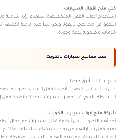
فني فتح اقفال السيارات
استخدام أدوات القفل المتخصصة، سنقدم رؤى شاملة ونص
التفوق في مجالهم. تابعونا ونحن نبدأ هذه الرحلة لكشف أس
خدمات مضمونة بدقة وجودة.
صب مفاتيح سيارات بالكويت
فتح سيارات أبرق خيطان
على مر السنين، شهدت أنظمة قفل السيارة تطورا ملحوظا. ل
البسيطة. اليوم، تم تجهيز السيارات الحديثة بأنظمة قفل إلك
شركة فتح ابواب سيارات الكويت
أحد أهم التطورات في أنظمة قفل السيارات هو إدخال أنظ
بفتح قفل سياراتهم عن بعد باستخدام سلسلة المفاتيح أو 
المركزي للسيارة، مما يتيح الوصول السلس بضغطة زر وا