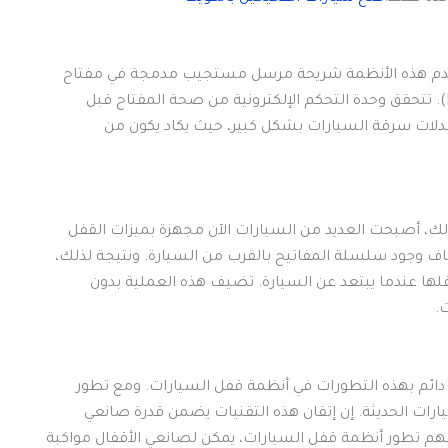
ستخدم هذه الأنظمة شريحة مرسل مستجيب مدمجة في مفتاح
السيارة للتواصل مع وحدة التحكم في محرك السيارة (ECU). تتحقق وحدة التحكم الإلكترونية من صحة المفتاح قبل
دلات سرقة السيارات بشكل كبير، حيث يكاد يكون من
ذلك، أصبحت العديد من السيارات الآن مجهزة بميزات القفل
ف وجود سلسلة المفاتيح بالقرب من السيارة. ونتيجة لذلك،
قفلها عندما يبتعد عن السيارة. تضيف هذه العملية بدون
.
دائم بهذه التطورات في أنظمة قفل السيارات. ومع تطور
سيارات الحديثة. إن إتقان هذه التقنيات يضمن قدرة صانعي
هم تطور أنظمة قفل السيارات، يمكن لصانعي الأقفال مواكبة