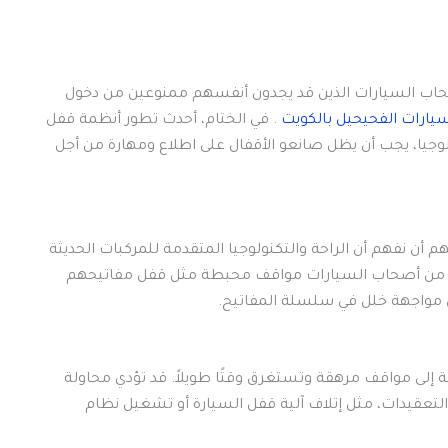
حاب السيارات الذين قد يجدون أنفسهم ممنوعين من دخول
يارات الفحيحيل بالكويت
. في الختام، أحدث تطور أنظمة قفل
لوجيا، يجب أن يظل صانعو الأقفال على اطلاع ومهارة من أجل
 أن نفهم أن الراحة والتكنولوجيا المتقدمة للمركبات الحديثة
عديد من أصحاب السيارات مواقف محبطة مثل قفل مفاتيحهم
ى مواجهة خلل في سلسلة المفاتيح.
إلى مواقف مرهقة وتستغرق وقتًا طويلاً. قد تؤدي محاولة
التعقيدات، مثل إتلاف آلية قفل السيارة أو تشغيل نظام