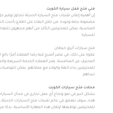
فني فتح قفل سيارة الكويت
إن أهمية إتقان تقنيات فتح السيارة الحديثة تتجاوز توفير ح
مضمونة بدقة وجودة. من خلال البقاء على اطلاع بأحدث الت
المناسبة، يمكن للمحترفين التأكد من أنهم مجهزون للتعا
للسيارة.
فتح سيارات أبرق خيطان
علاوة على ذلك، في عصر أصبح فيه رضا العملاء أمرًا بالغ ال
المحترف عن المنافسة. يقدر العملاء الخدمة السريعة والم
للمحترفين بناء الثقة والولاء مع عملائهم. يمكن للتوصيات
تساهم
محلات فتح سيارات الكويت
بشكل كبير في نمو ونجاح أي عمل تجاري في مجال السيارات
هذه، سوف نتعمق في عالم تقنيات فتح السيارات الحديثة، 
للمحترفين توظيفها لإتقان هذه المهارة الأساسية. بدءًا م