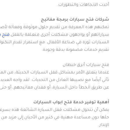
أحدث الاتجاهات والتطورات.
شركات فتح سيارات برمجة مفاتيح
تمكنهم هذه المعرفة من تقديم حلول موثوقة وفعالة لأص
سياراتهم أو يواجهون مشكلات أخرى متعلقة بالقفل.
فتح س
السيارات ثورة في صناعة الأقفال. مع استمرار تقدم التكنو
تقديم خدمات مضمونة بدقة وجودة.
فتح سيارات أبرق خيطان
عندما يتعلق الأمر بمشاكل قفل السيارات الحديثة، من المهم
تأتي أيضًا مع نصيبها العادل من التحديات. لقد واجه ال
عن طريق الخطأ داخل السيارة، أو فقدان مفاتيحهم، أو حت
أهمية توفير خدمة فتح ابواب السيارات
يمكن أن تتحول مشكلات قفل السيارة الشائعة هذه بسرعة 
حلها دون مساعدة مهنية في كثير من الأحيان إلى مزيد من 
الإنذار.