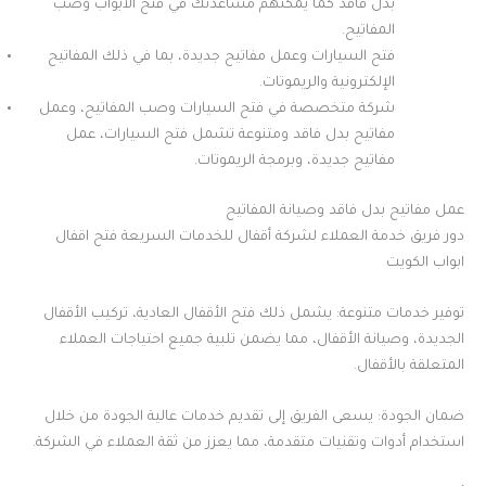
بدل فاقد كما يمكنهم مساعدتك في فتح الأبواب وصب
المفاتيح.
فتح السيارات وعمل مفاتيح جديدة، بما في ذلك المفاتيح
الإلكترونية والريموتات.
شركة متخصصة في فتح السيارات وصب المفاتيح، وعمل
مفاتيح بدل فاقد ومتنوعة تشمل فتح السيارات، عمل
مفاتيح جديدة، وبرمجة الريموتات.
عمل مفاتيح بدل فاقد وصيانة المفاتيح
دور فريق خدمة العملاء لشركة أقفال للخدمات السريعة فتح اقفال
ابواب الكويت
توفير خدمات متنوعة: يشمل ذلك فتح الأقفال العادية، تركيب الأقفال
الجديدة، وصيانة الأقفال، مما يضمن تلبية جميع احتياجات العملاء
المتعلقة بالأقفال.
ضمان الجودة: يسعى الفريق إلى تقديم خدمات عالية الجودة من خلال
استخدام أدوات وتقنيات متقدمة، مما يعزز من ثقة العملاء في الشركة.