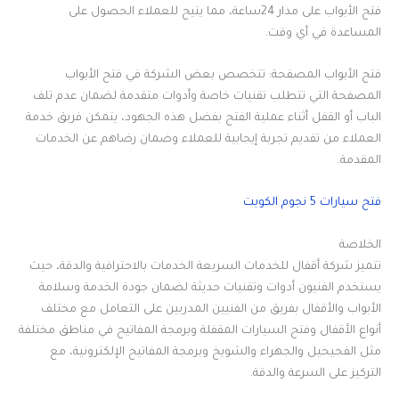
فتح الأبواب على مدار 24ساعة، مما يتيح للعملاء الحصول على
المساعدة في أي وقت.
فتح الأبواب المصفحة: تتخصص بعض الشركة في فتح الأبواب
المصفحة التي تتطلب تقنيات خاصة وأدوات متقدمة لضمان عدم تلف
الباب أو القفل أثناء عملية الفتح بفضل هذه الجهود، يتمكن فريق خدمة
العملاء من تقديم تجربة إيجابية للعملاء وضمان رضاهم عن الخدمات
المقدمة.
فتح سيارات 5 نجوم الكويت
الخلاصة
تتميز شركة أقفال للخدمات السريعة الخدمات بالاحترافية والدقة، حيث
يستخدم الفنيون أدوات وتقنيات حديثة لضمان جودة الخدمة وسلامة
الأبواب والأقفال بفريق من الفنيين المدربين على التعامل مع مختلف
أنواع الأقفال وفتح السيارات المقفلة وبرمجة المفاتيح في مناطق مختلفة
مثل الفحيحيل والجهراء والشويخ وبرمجة المفاتيح الإلكترونية، مع
التركيز على السرعة والدقة.