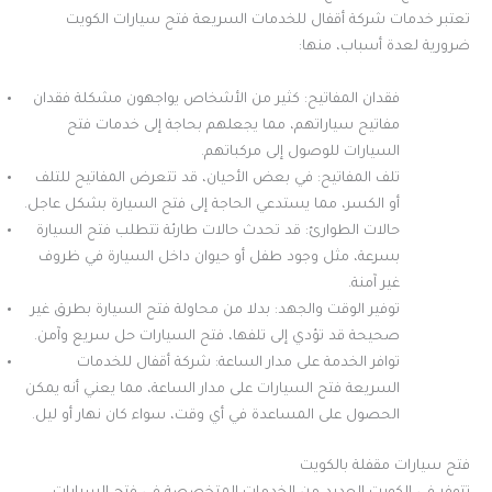
تعتبر خدمات شركة أقفال للخدمات السريعة فتح سيارات الكويت
ضرورية لعدة أسباب، منها:
فقدان المفاتيح: كثير من الأشخاص يواجهون مشكلة فقدان
مفاتيح سياراتهم، مما يجعلهم بحاجة إلى خدمات فتح
السيارات للوصول إلى مركباتهم.
تلف المفاتيح: في بعض الأحيان، قد تتعرض المفاتيح للتلف
أو الكسر، مما يستدعي الحاجة إلى فتح السيارة بشكل عاجل.
حالات الطوارئ: قد تحدث حالات طارئة تتطلب فتح السيارة
بسرعة، مثل وجود طفل أو حيوان داخل السيارة في ظروف
غير آمنة.
توفير الوقت والجهد: بدلا من محاولة فتح السيارة بطرق غير
صحيحة قد تؤدي إلى تلفها، فتح السيارات حل سريع وآمن.
توافر الخدمة على مدار الساعة: شركة أقفال للخدمات
السريعة فتح السيارات على مدار الساعة، مما يعني أنه يمكن
الحصول على المساعدة في أي وقت، سواء كان نهار أو ليل.
فتح سيارات مقفلة بالكويت