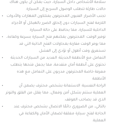
سلامة الأشخاص داخل السيارة، حيث يمكن أن يكون هناك
حالات طارئة تتطلب الوصول السريع إلى السيارة.
تجنب الأضرار: الفنيون المحترفون يمتلكون المهارات والأدوات
اللازمة لفتح السيارات دون إلحاق الضرر بالهيكل أو الأجزاء
الداخلية للسيارة، مما يحافظ على حالة السيارة.
توفير الوقت: المحترفون يمكنهم فتح السيارة بسرعة وكفاءة،
مما يوفر الوقت مقارنة بمحاولات الفتح الذاتية التي قد
تستغرق وقت أطول أو تؤدي إلى الفشل.
التعامل مع الأنظمة الحديثة: العديد من السيارات الحديثة
تحتوي على أنظمة أمان متقدمة، مما يجعل فتحها يتطلب
معرفة خاصة المحترفون مدربون على التعامل مع هذه
الأنظمة.
الراحة النفسية: الاستعانة بشخص محترف يضمن أن
العملية ستتم بشكل آمن وفعال، مما يقلل من القلق والتوتر
الذي قد يصاحب الموقف.
بالتالي، من الضروري دائمًا الاتصال بشخص محترف عند
الحاجة لفتح سيارة مغلقة لضمان الأمان والكفاءة في
العملية.