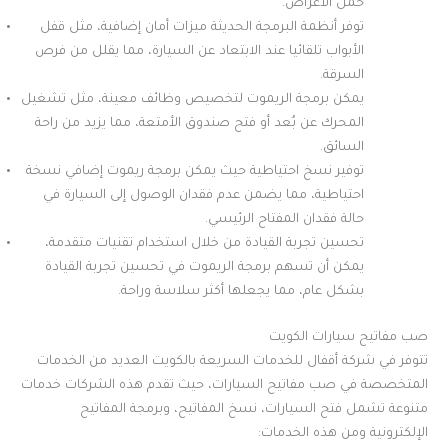
حمل الأغراض.
توفر أنظمة البرمجة الحديثة ميزات أمان إضافية، مثل قفل
الأبواب تلقائيا عند الابتعاد عن السيارة، مما يقلل من فرص
السرقة.
يمكن برمجة الريموت لتخصيص وظائف معينة، مثل تشغيل
المحرك عن بُعد أو فتح صندوق الأمتعة، مما يزيد من راحة
السائق.
توفير نسخ احتياطية حيث يمكن برمجة ريموت إضافي نسخة
احتياطية، مما يضمن عدم فقدان الوصول إلى السيارة في
حالة فقدان المفتاح الرئيسي.
تحسين تجربة القيادة من خلال استخدام تقنيات متقدمة،
يمكن أن تسهم برمجة الريموت في تحسين تجربة القيادة
بشكل عام، مما يجعلها أكثر سلاسة وراحة.
صب مفاتيح سيارات الكويت
تتوفر في شركة أقفال للخدمات السريعة بالكويت العديد من الخدمات
المتخصصة في صب مفاتيح السيارات، حيث تقدم هذه الشركات خدمات
متنوعة تشمل فتح السيارات، نسخ المفاتيح، وبرمجة المفاتيح
الإلكترونية ومن هذه الخدمات: