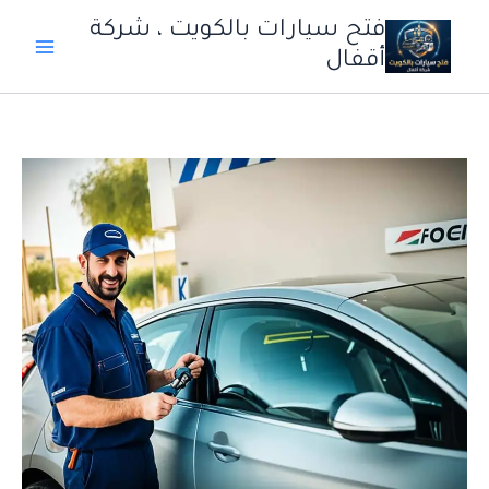
خطي
فتح سيارات بالكويت ، شركة
لى
أقفال
لمحتوى