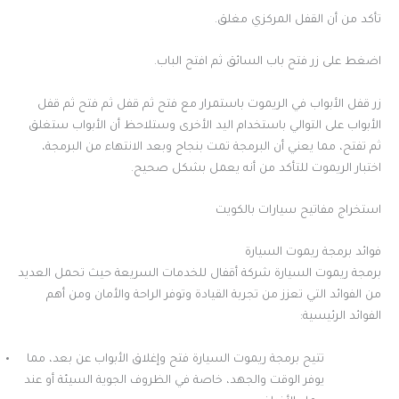
تأكد من أن القفل المركزي مغلق.
اضغط على زر فتح باب السائق ثم افتح الباب.
زر قفل الأبواب في الريموت باستمرار مع فتح ثم قفل ثم فتح ثم قفل
الأبواب على التوالي باستخدام اليد الأخرى وستلاحظ أن الأبواب ستغلق
ثم تفتح، مما يعني أن البرمجة تمت بنجاح وبعد الانتهاء من البرمجة،
اختبار الريموت للتأكد من أنه يعمل بشكل صحيح.
استخراج مفاتيح سيارات بالكويت
فوائد برمجة ريموت السيارة
برمجة ريموت السيارة شركة أقفال للخدمات السريعة حيث تحمل العديد
من الفوائد التي تعزز من تجربة القيادة وتوفر الراحة والأمان ومن أهم
الفوائد الرئيسية:
تتيح برمجة ريموت السيارة فتح وإغلاق الأبواب عن بعد، مما
يوفر الوقت والجهد، خاصة في الظروف الجوية السيئة أو عند