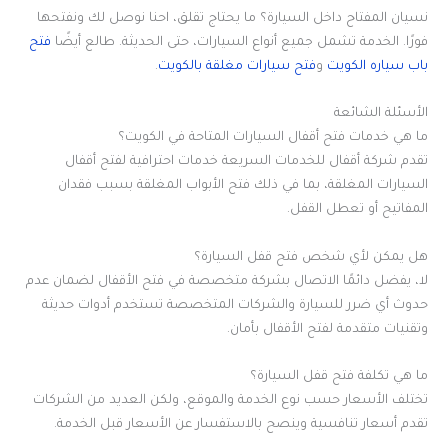
نسيان المفتاح داخل السيارة؟ ما يحتاج تقلق، احنا نوصل لك ونفتحها
فورًا. الخدمة تشمل جميع أنواع السيارات، حتى الحديثة. طالع أيضًا
فتح
باب سياره الكويت
و
فتح سيارات مغلقة بالكويت
.
الأسئلة الشائعة
ما هي خدمات فتح أقفال السيارات المتاحة في الكويت؟
تقدم شركة أقفال للخدمات السريعة خدمات احترافية لفتح أقفال
السيارات المغلقة، بما في ذلك فتح الأبواب المغلقة بسبب فقدان
المفاتيح أو تعطل القفل.
هل يمكن لأي شخص فتح قفل السيارة؟
لا، يفضل دائمًا الاتصال بشركة متخصصة في فتح الأقفال لضمان عدم
حدوث أي ضرر للسيارة والشركات المتخصصة تستخدم أدوات حديثة
وتقنيات متقدمة لفتح الأقفال بأمان.
ما هي تكلفة فتح قفل السيارة؟
تختلف الأسعار حسب نوع الخدمة والموقع، ولكن العديد من الشركات
تقدم أسعار تنافسية وينصح بالاستفسار عن الأسعار قبل الخدمة.