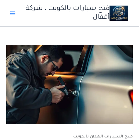
خطي
فتح سيارات بالكويت ، شركة
لى
أقفال
لمحتوى
فتح السيارات العدان بالكويت