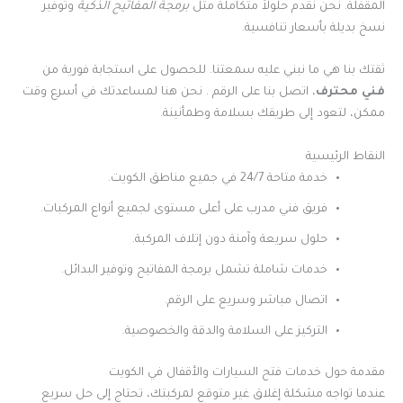
المقفلة. نحن نقدم حلولاً متكاملة مثل
برمجة المفاتيح الذكية
وتوفير
نسخ بديلة بأسعار تنافسية.
ثقتك بنا هي ما نبني عليه سمعتنا. للحصول على استجابة فورية من
فني محترف
، اتصل بنا على الرقم . نحن هنا لمساعدتك في أسرع وقت
ممكن، لتعود إلى طريقك بسلامة وطمأنينة.
النقاط الرئيسية
خدمة متاحة 24/7 في جميع مناطق الكويت.
فريق فني مدرب على أعلى مستوى لجميع أنواع المركبات.
حلول سريعة وآمنة دون إتلاف المركبة.
خدمات شاملة تشمل برمجة المفاتيح وتوفير البدائل.
اتصال مباشر وسريع على الرقم.
التركيز على السلامة والدقة والخصوصية.
مقدمة حول خدمات فتح السيارات والأقفال في الكويت
عندما تواجه مشكلة إغلاق غير متوقع لمركبتك، تحتاج إلى حل سريع