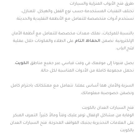
طرق فتح الأبواب المنزلية والسيارات
تختلف التقنيات المستخدمة حسب نوع القفل والهيكل. للمنازل،
نستخدم أدوات متخصصة للتعامل مع الأنظمة التقليدية والحديثة.
بالنسبة للمركبات، نملك معدات مخصصة للتعامل مع أنظمة الأمان
الإلكترونية. نضمن
الحفاظ التام
على الطلاء والمكونات خلال عملية
فتح الباب
.
يصل فنيونا إلى موقعك في وقت قياسي عبر جميع مناطق
الكويت
.
نحمل مجموعة كاملة من الأدوات المناسبة لكل حالة.
السرية والأمان هما أساس عملنا. نتعامل مع ممتلكاتك باحترام كامل
ونضمن خصوصية معلوماتك.
فتح السيارات العدان بالكويت
الوقاية من مشاكل الإقفال توفر عليك وقتاً ومالاً كثيراً. التعرف المبكر
على العلامات التحذيرية يجنبك المواقف المحرجة. فتح السيارات العدان
بالكويت