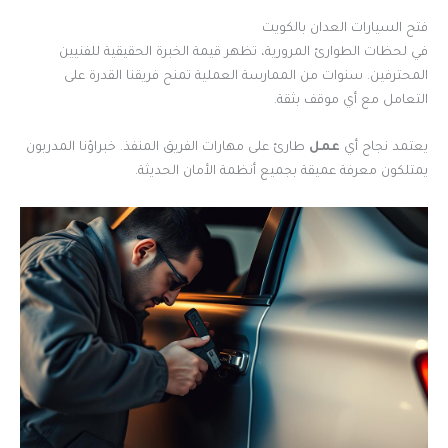
فتح السيارات العدان بالكويت
في لحظات الطوارئ المرورية، تظهر قيمة الخبرة الحقيقية للفنيين
المحترفين. سنوات من الممارسة العملية تمنح فريقنا القدرة على
التعامل مع أي موقف بثقة.
يعتمد نجاح أي
عمل
طارئ على مهارات الفريق المنفذ. خبراؤنا المدربون
يمتلكون معرفة عميقة بجميع أنظمة الأمان الحديثة.