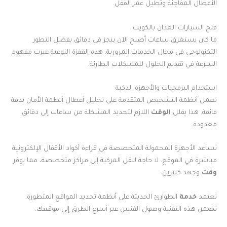
الأعطال المفاجئة وتطيل عمر القفل.
فتح السيارات العدان بالكويت
ما كان يستغرق ساعات أصبح الآن ينجز في دقائق بفضل التطور
التكنولوجي في مجال الخدمات المرورية. هذه القفزة النوعية غيرت مفهوم
السرعة في تقديم الحلول للمشكلات الطارئة.
استخدام البرمجيات والأجهزة الذكية
تعمل أنظمة التشخيص المتقدمة على تحليل أعطال أنظمة الأمان بدقة
فائقة. هذا يقلل
الوقت
اللازم لتحديد المشكلة من ساعات إلى دقائق
معدودة.
تساعد الأجهزة المحمولة المتخصصة في قراءة أكواد الأقفال الإلكترونية
مباشرة في الموقع. لا حاجة لنقل المركبة إلى مراكز متخصصة، مما يوفر
وقت
وجهد كبيرين.
تعتمد
خدمة
الطوارئ الحديثة على أنظمة تحديد المواقع المتطورة.
تضمن هذه التقنية وصول الفنيين عبر أسرع الطرق إلى موقعك.