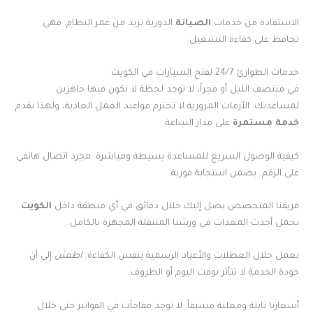
الاستفادة من خدمات
الصيانة
الدورية تزيد من عمر النظام. فهي
تحافظ على كفاءة التشغيل.
خدمات الطوارئ 24/7 لفتح السيارات في الكويت
في منتصف الليل أو فجراً، لا توجد لحظة لا نكون فيها جاهزين
لمساعدتك. الأزمات المرورية لا تحترم مواعيد العمل العادية، ولهذا نقدم
خدمة مستمرة
على مدار الساعة.
كيفية الوصول السريع للمساعدة بسيطة ومباشرة. مجرد اتصال هاتفي
على الرقم يضمن استجابة فورية.
فريقنا المتخصص يصل إليك خلال دقائق في أي منطقة داخل
الكويت
.
نحمل أحدث المعدات في ورشنا المتنقلة المجهزة بالكامل.
نعمل خلال العطلات والأعياد الرسمية بنفس الكفاءة.
اطمئن
إلى أن
جودة الخدمة لا تتأثر بوقت اليوم أو الظروف.
أسعارنا ثابتة ومعلنة مسبقاً. لا توجد مفاجآت في الفواتير حتى خلال