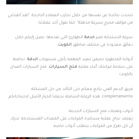
تتحدث نتائجنا عن نفسها من خلال تجارب العملاء الناجحة.
“لقد أنقذتني
من موقف محرج بسرعة مذهلة”
كما يقول أحد عملائنا.
سرعة الاستجابة تميز
خدمة
الطوارئ التي نقدمها. نصل إليكم خلال
دقائق معدودة في مختلف مناطق
الكويت
.
أدواتنا المتطورة تضمن تنفيذ المهمة بأعلى مستويات
الدقة
. نحافظ
على سلامة مركبتك أثناء عملية
فتح السيارات
. فتح السيارات العدان
بالكويت
فريق الدعم الفني يتابع معكم حتى التأكد من حل المشكلة
completamente. هذه الرعاية الشاملة تجعلنا الخيار الأمثل لاحتياجاتكم.
أدوات وتقنيات فتح السيارات الحديثة
يعتمد نجاح عملية مساعدة المركبات على المعدات المستخدمة. ندرك
أن كل طراز من المركبات يتطلب أدوات خاصة.