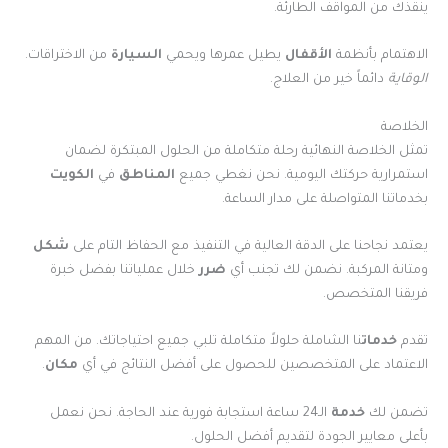
ينقذك من المواقف الطارئة.
الاهتمام بأنظمة
الأقفال
يطيل عمرها ويحمي
السيارة
من الاختراقات.
الوقاية
دائماً خير من العلاج.
الخلاصة
تمثل الخلاصة النهائية رحلة متكاملة من الحلول المبتكرة لضمان
استمرارية حركتك اليومية. نحن نغطي جميع
المناطق
في
الكويت
بخدماتنا المتواصلة على مدار الساعة.
يعتمد نجاحنا على الدقة العالية في التنفيذ مع الحفاظ التام على
شكل
ومتانة المركبة. نضمن لك تجنب أي
ضرر
خلال عملياتنا بفضل خبرة
فريقنا المتخصص.
تقدم
خدمات
نا الشاملة حلولاً متكاملة تلبي جميع احتياجاتك. من المهم
الاعتماد على المتخصصين للحصول على أفضل النتائج في أي
مكان
.
تضمن لك
خدمة
الـ24 ساعة استجابة فورية عند الحاجة. نحن نعمل
بأعلى معايير الجودة لتقديم أفضل الحلول.