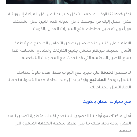
توفر
خدماتنا
الوقت والجهد بشكل كبير. بدلاً من نقل المركبة إلى ورشة
عمل، نصل إليك في موقعك داخل الدولة. هذه الميزة تحل المشكلة
فوراً دون تعطيل خططك. فتح السيارات العدان بالكويت
الاعتماد على فنيين متخصصين يضمن التعامل الصحيح مع أنظمة
الأمان الحديثة.
خبرتهم
تشمل جميع الماركات والنماذج المختلفة. هذا
يمنع الأضرار المحتملة التي قد تحدث مع المحاولات الشخصية.
لا تقتصر
الخدمة
على مجرد فتح الأبواب فقط. نقدم حلولاً متكاملة
تشمل برمجة
المفاتيح
وتوفير بدائل عند الحاجة. هذه الشمولية تجعلنا
الخيار الأمثل لاحتياجاتك.
فتح سيارات العدان بالكويت
أمان مركبتك هو أولويتنا القصوى. نستخدم تقنيات متطورة تضمن تنفيذ
العمل بدقة تامة. ثقتك بنا نبني عليها سمعة
الخدمة
المتميزة التي
نقدمها.