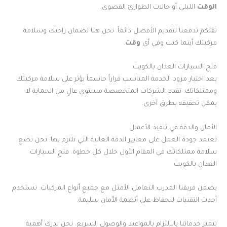
الوقت
الليلي أو حالات الطوارئ القصوى.
ثقتكم تدفعنا لتقديم الأفضل دائماً. نحن هنا لضمان راحتك وسلامة
مركبتك أينما كنت وفي أي
وقت
.
فتح السيارات العدان بالكويت
يعد اختيار مزود الخدمة المناسب قراراً حاسماً يؤثر على سلامة مركبتك
وممتلكاتك. تقدم الشركات المتخصصة مستوى عالٍ من الحماية لا
يمكن تحقيقه بطرق أخرى.
الأمان والدقة في تنفيذ الأعمال
تعتمد جودة العمل على معايير الدقة العالية التي نلتزم بها. نحن نضع
سلامة ممتلكاتك في المقام الأول خلال كل خطوة. فتح السيارات
العدان بالكويت
يضمن فريقنا المدرب التعامل الأمثل مع جميع أنواع المركبات. نستخدم
أحدث التقنيات للحفاظ على أنظمة الأمان سليمة.
تتميز خدماتنا بالالتزام بالمواعيد والوصول السريع. نحن ندرك أهمية