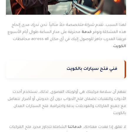
لهذا السبب، تقدم
شركة متخصصة
حلاً مثالياً. نحن ندرك مدى إلحاح
هذه المشكلة ونوفر
خدمة
محترفة على مدار الساعة طوال أيام الأسبوع.
فريقنا المدرب جاهز للوصول إليك في أي مكان across all محافظات
الكويت
.
فني فتح سيارات بالكويت
نفهم أن سلامة مركبتك هي أولويتك القصوى. لذلك، نستخدم أحدث
الأدوات والتقنيات لضمان
فتح الأبواب
دون أي خدوش أو أضرار. نتعامل
مع جميع الماركات والموديلات بدقة واحترافية. فتح السيارات العدان
بالكويت
لا تقلق إذا فقدت مفتاحك.
خدماتنا
الشاملة تتجاوز مجرد فتح المركبات