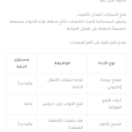
الأكواد بكل دقة.
فتح السيارات العدان بالكويت
يضمن استخدامنا لأحدث المعدات نتائج مذهلة. هذه الأدوات مصممة
خصيصاً للحفاظ على هيكل المركبة.
نقدم لكم نظرة على أهم المعدات:
مستوى
نوع الأداة
الوظيفة
الدقة
مفتاح برمجة
قراءة شفرات الأقفال
عالية جداً
إلكتروني
الذكية
أدوات الرفع
فتح الأبواب دون خدوش
عالية
الهوائية
فك شفرات الأنظمة
ماسح الأكواد
عالية جداً
المعقدة