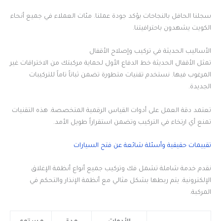
سجلنا الحافل بالنجاحات يؤكد جودة عملنا. مئات العملاء في جميع أنحاء
الكويت يشهدون باحترافيتنا.
الأساليب الحديثة في تركيب وإصلاح الأقفال
تمثل الأقفال الحديثة خط الدفاع الأول لحماية مركبتك من الاختراقات غير
المرغوب فيها. نستخدم تقنيات متطورة تضمن ثباتاً تاماً للتركيبات
الجديدة.
تعتمد دقة العمل على أدوات القياس الرقمية المتخصصة. هذه التقنيات
تمنع أي ارتخاء في التركيب وتضمن استقراراً طويل الأمد.
تقييمات حقيقية وأسئلة شائعة عن فتح السيارات
نقدم خدمة شاملة تشمل فك وتركيب جميع أنواع أنظمة الإغلاق
الإلكترونية. يتم ربطها بشكل مثالي مع أنظمة الإنذار والتحكم في
المركبة.