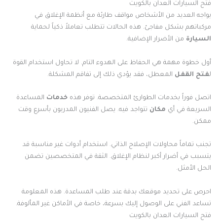
فتح السيارات العدان بالكويت
يواجه العديد من الأشخاص مواقف طارئة مع أنظمة الإغلاق في
مركباتهم بشكل مفاجئ. هذه الحالات تتطلب تعاملاً ذكياً لحماية
السيارة
من الأضرار الإضافية.
أول خطوة مهمة هي الحفاظ على الهدوء التام. لا تحاول استخدام القوة
ل
فتح
القفل
المعطل، فقد يؤدي ذلك إلى تفاقم المشكلة.
اتصل فوراً بخدمات الطوارئ المتخصصة. توفر هذه
خدمات
المساعدة
السريعة في أي
مكان
تتواجد فيه. يصل الفنيون المدربون بأسرع وقت
ممكن.
تجنب تماماً محاولات الإصلاح الذاتي. استخدام أدوات غير مناسبة قد
يتسبب في أضرار أكبر لنظام الإغلاق. الثقة في المتخصصين تضمن
الحل الأمثل.
احرص على تحديد موقعك بدقة عند طلب المساعدة. هذه المعلومة
تساعد الفني على الوصول إليك بسرعة، خاصة في الأماكن غير المألوفة.
فتح السيارات العدان بالكويت