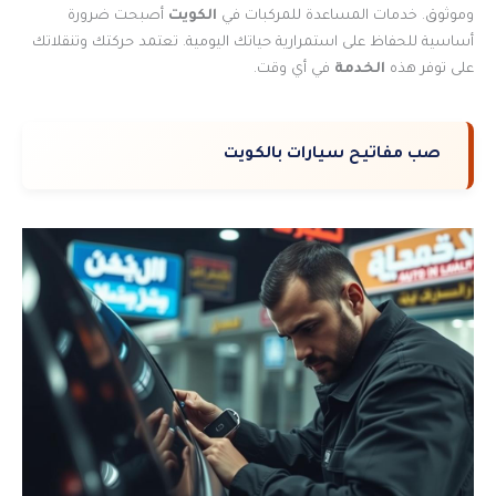
وموثوق. خدمات المساعدة للمركبات في
الكويت
أصبحت ضرورة
أساسية للحفاظ على استمرارية حياتك اليومية. تعتمد حركتك وتنقلاتك
على توفر هذه
الخدمة
في أي وقت.
صب مفاتيح سيارات بالكويت