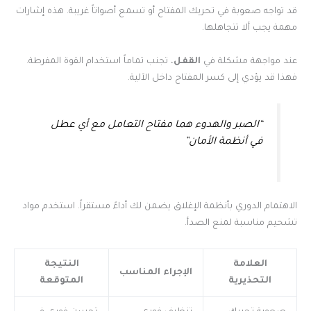
قد تواجه صعوبة في تحريك المفتاح أو تسمع أصواتاً غريبة. هذه إشارات
مهمة يجب ألا تتجاهلها.
عند مواجهة مشكلة في
القفل
، تجنب تماماً استخدام القوة المفرطة.
فهذا قد يؤدي إلى كسر المفتاح داخل الآلية.
“الصبر والهدوء هما مفتاح التعامل مع أي عطل
في أنظمة الأمان”
الاهتمام الدوري بأنظمة الإغلاق يضمن لك أداءً مستقراً. استخدم مواد
تشحيم مناسبة لمنع الصدأ.
العلامة
النتيجة
الإجراء المناسب
التحذيرية
المتوقعة