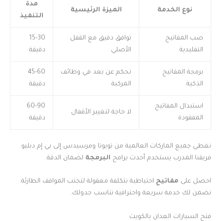
مدة
نوع الخدمة
الميزة الرئيسية
التنفيذ
صب المفاتيح
توافق دقيق مع القفل
15-30
التقليدية
الأصلي
دقيقة
برمجة المفاتيح
تحكم عن بعد في وظائف
45-60
الذكية
المركبة
دقيقة
استبدال المفاتيح
60-90
لا حاجة لتغيير الأقفال
المفقودة
دقيقة
نغطي جميع الماركات العالمية من تويوتا ومرسيدس إلى بي إم دبليو.
فريقنا المدرب يستخدم أحدث برامج
البرمجة
لضمان الدقة.
احصل على
مفاتيح
احتياطية بتكلفة معقولة لتجنب المواقف الطارئة.
نضمن لك خدمة سريعة واحترافية تناسب جدولك.
فتح السيارات العدان بالكويت