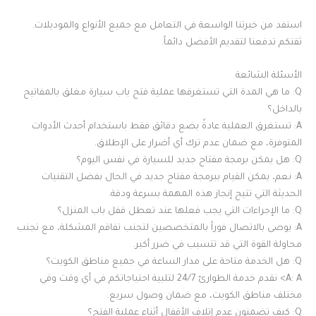
استفد من خبرتنا الواسعة في التعامل مع جميع الأنواع والموديلات.
ثقتكم تدفعنا لتقديم الأفضل دائماً.
الأسئلة الشائعة
Q: ما هي المدة التي تستغرقها عملية فتح باب سيارة مغلق بالمفاتيح
بالداخل؟
A: تستغرق العملية عادةً بضع دقائق فقط باستخدام أحدث الأدوات
المتوفرة، مع ضمان عدم ترك أي أضرار على الإطلاق.
Q: هل يمكن برمجة مفتاح جديد للسيارة في نفس اليوم؟
A: نعم، يمكن القيام ببرمجة مفتاح جديد في الحال بفضل التقنيات
الحديثة التي تتيح إنجاز هذه المهمة بسرعة ودقة.
Q: ما الإجراءات التي يجب فعلها عند تعطل قفل باب المنزل؟
A: يوصى بالاتصال فوراً بالمتخصصين لتجنب تفاقم المشكلة، مع تجنب
محاولة القوة التي قد تتسبب في ضرر أكبر.
Q: هل الخدمة متاحة على مدار الساعة في جميع مناطق الكويت؟
A: A> نقدم خدمة الطوارئ 24/7 لتلبية احتياجاتكم في أي وقت وفي
مختلف مناطق الكويت، مع ضمان وصول سريع.
Q: كيف تضمنون عدم إتلاف الأقفال أثناء عملية الفتح؟