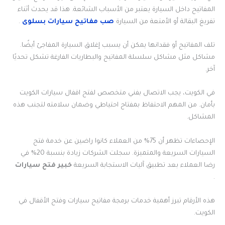
المفاتيح داخل السيارة يعتبر من الأسباب الشائعة. هذا قد يحدث أثناء
تفريغ البقالة أو الأمتعة من السيارة
صب مفاتيح سيارات بسلوى
.
تلف المفاتيح أو فقدانها يمكن أن يسبب إغلاق السيارة المفاجئ أيضًا.
مشاكل مثل مشاكل سلسلة المفاتيح والبطاريات الفارغة تشكل تحديًا
آخر.
في الكويت، يجب الاتصال بفني متخصص لفتح اقفال سيارات الكويت
بأمان. من المهم الاحتفاظ بمفتاح احتياطي وضمان سلامته لتجنب هذه
المشاكل.
الإحصاءات تظهر أن 75% من العملاء كانوا راضين عن خدمة فتح
السيارات السريعة والمتميزة. سجلت الشركات زيادة بنسبة 20% في
رضا العملاء بعد تطبيق آليات الاستجابة السريعة
خبير فتح سيارات
.
هذه الأرقام تبرز أهمية خدمات برمجة مفاتيح سيارات وفتح الأقفال في
الكويت.