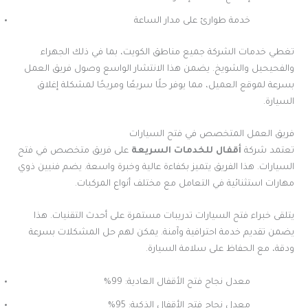
خدمة طوارئ على مدار الساعة
تغطي خدمات الشركة جميع مناطق الكويت، بما في ذلك الجهراء
والفحيحيل والشويخ. يضمن هذا الانتشار الواسع وصول فريق العمل
بسرعة لموقع العميل، مما يوفر حلًا سريعًا ومريحًا لمشكلة إغلاق
السيارة.
فريق العمل المتخصص في فتح السيارات
تعتمد شركة
أقفال للخدمات السريعة
على فريق متخصص في فتح
السيارات. هذا الفريق يتميز بكفاءة عالية وخبرة واسعة. يضم فنيين ذوي
مهارات استثنائية في التعامل مع مختلف أنواع المركبات.
يتلقى خبراء فتح السيارات تدريبات مستمرة على أحدث التقنيات. هذا
يضمن تقديم خدمة احترافية وآمنة. يمكن لهم حل المشكلات بسرعة
ودقة، مع الحفاظ على سلامة السيارة.
معدل نجاح فتح الأقفال العادية: 99%
معدل نجاح فتح الأقفال الذكية: 95%