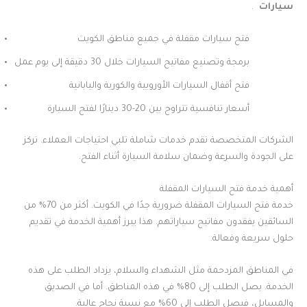
سيارات
.
فتح سيارات مقفلة في جميع مناطق الكويت
برمجة وتصنيع مفاتيح السيارات خلال 30 دقيقة إلى يوم عمل
فتح أقفال السيارات الأوروبية والكورية واليابانية
أسعار تنافسية تتراوح بين 20-30 دينارًا لفتح السيارة
الشركات المتخصصة تقدم خدمات شاملة تلبي احتياجات العملاء. تركز
على الجودة والسرعة وضمان سلامة السيارة أثناء الفتح.
أهمية خدمة فتح السيارات المقفلة
خدمة فتح السيارات المقفلة ضرورية جدًا في الكويت. أكثر من 70% من
السائقين يفقدون مفاتيح سياراتهم. هذا يبرز أهمية الخدمة في تقديم
حلول سريعة وفعالة.
في المناطق المزدحمة مثل الشهداء والسلام، يزداد الطلب على هذه
الخدمة. يصل الطلب إلى 80% في هذه المناطق. أما في الصديق
والمسايل، فيصل الطلب إلى 60% مع نسبة نجاح عالية.