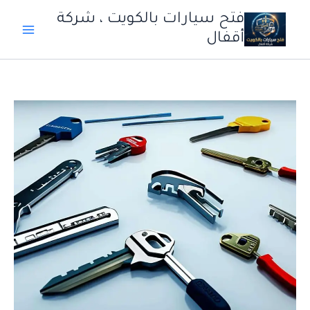
خطي
فتح سيارات بالكويت ، شركة
لى
أقفال
لمحتوى