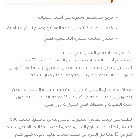
فريق متخصص ومدرب على أحدث التقنيات
خدمات إضافية تشمل برمجة المفاتيح وصنع نسخ احتياطية
ضمان سلامة السيارة أثناء عملية الفتح
نبذة عن خدمات فتح السيارات في الكويت
خدمة فتح أقفال السيارات ضرورية في الكويت. أكثر من 70% من
السائقين واجهوا مشكلات بسبب فقدان المفاتيح أو تلفها. هذا أدى إلى
ظهور شركات تقدم حلول سريعة وفعالة على مدار الساعة.
خدمات فك أقفال السيارات في الكويت تتميز بسرعة الاستجابة. يمكن
الوصول إلى مكان الحاجة في أقل من 15 دقيقة. الفنيون يستخدمون
أحدث التقنيات والمعدات لفتح السيارات دون ضرر.
الطلب على برمجة مفاتيح السيارات الإلكترونية يزداد سنويًا بنسبة 30%.
الأسعار تختلف حسب نوع السيارة وعمرها وعدد المفاتيح. الفنيون لديهم
أكثر من 15 عامًا من الخبرة في تقديم خدمات عالية الجودة
خبير فتح