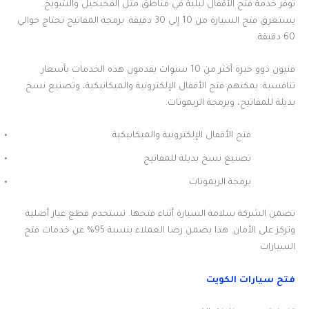
توفر خدمة فتح الأقفال ليلية في مناطق مثل الفحيحيل والشويخ.
يستغرق فتح السيارة من 10 إلى 30 دقيقة. برمجة المفاتيح تحتاج حوالي
60 دقيقة.
فنيون ذوو خبرة أكثر من 10 سنوات يقدمون هذه الخدمات بأسعار
تنافسية. يمكنهم فتح الأقفال الإلكترونية والميكانيكية، وتصنيع نسخ
بديلة للمفاتيح، وبرمجة الريموتات.
فتح الأقفال الإلكترونية والميكانيكية
تصنيع نسخ بديلة للمفاتيح
برمجة الريموتات
تضمن الشركة سلامة السيارة أثناء فتحها. تستخدم قطع غيار أصلية
وتركز على الأمان. هذا يضمن رضا العملاء بنسبة 95% عن خدمات فتح
السيارات
فتح سيارات الكويت