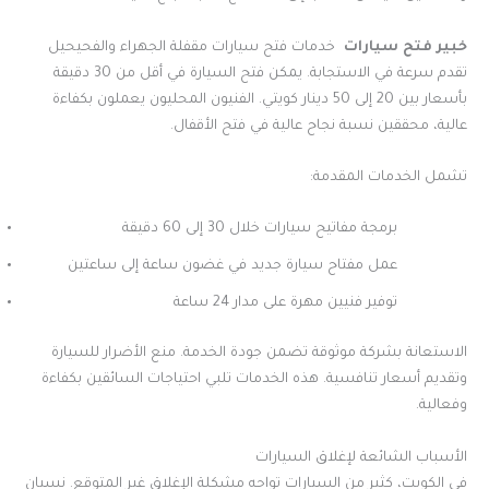
خبير فتح سيارات
خدمات فتح سيارات مقفلة الجهراء والفحيحيل
تقدم سرعة في الاستجابة. يمكن فتح السيارة في أقل من 30 دقيقة
بأسعار بين 20 إلى 50 دينار كويتي. الفنيون المحليون يعملون بكفاءة
عالية، محققين نسبة نجاح عالية في فتح الأقفال.
تشمل الخدمات المقدمة:
برمجة مفاتيح سيارات خلال 30 إلى 60 دقيقة
عمل مفتاح سيارة جديد في غضون ساعة إلى ساعتين
توفير فنيين مهرة على مدار 24 ساعة
الاستعانة بشركة موثوقة تضمن جودة الخدمة. منع الأضرار للسيارة
وتقديم أسعار تنافسية. هذه الخدمات تلبي احتياجات السائقين بكفاءة
وفعالية.
الأسباب الشائعة لإغلاق السيارات
في الكويت، كثير من السيارات تواجه مشكلة الإغلاق غير المتوقع. نسيان