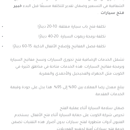
الشفافية في التسعير وضمان تقدير للتكلفة مسبقًا قبل البدء
خبير
فتح سيارات
.
تكلفة فتح باب سيارة مغلقة: 10-20 دينارًا
تكلفة برمجة ريموت السيارة: 20-40 دينارًا
تكلفة فصل المفاتيح وإصلاح الأقفال الذكية: 15-60 دينارًا
تشمل الخدمات الإضافية فتح تجوري السيارات ونسخ مفاتيح السيارة
وبرمجة مفاتيح السيارات. هذه الخدمات متاحة في مناطق كثيرة في
الكويت مثل الجهراء والفحيحيل والأحمدي والعمرية.
يبلغ معدل رضا العملاء بين 90% إلى 95%. هذا يدل على جودة وقيمة
الخدمات المقدمة.
ضمان سلامة السيارة أثناء عملية الفتح
تحرص شركة الكويت على حماية السيارة أثناء فتح الأقفال. يستخدم
الفنيون أدوات متطورة لفتح سيارات بدون أضرار. هذه التقنيات تضمن
خدمة فتح سيارات آمنة لجميع الموديلات.