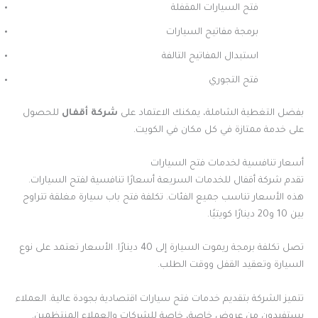
فتح السيارات المقفلة
برمجة مفاتيح السيارات
استبدال المفاتيح التالفة
فتح التجوري
بفضل التغطية الشاملة، يمكنك الاعتماد على
شركة أقفال
للحصول
على خدمة ممتازة في كل مكان في الكويت.
أسعار تنافسية لخدمات فتح السيارات
تقدم شركة أقفال للخدمات السريعة أسعارًا تنافسية لفتح السيارات.
هذه الأسعار تناسب جميع الفئات. تكلفة فتح باب سيارة مغلقة تتراوح
بين 10 و20 دينارًا كويتيًا.
تصل تكلفة برمجة ريموت السيارة إلى 40 دينارًا. الأسعار تعتمد على نوع
السيارة وتعقيد القفل ووقت الطلب.
تتميز الشركة بتقديم خدمات فتح سيارات اقتصادية بجودة عالية. العملاء
يستفيدون من عروض خاصة، خاصة للشركات والعملاء المنتظمين.