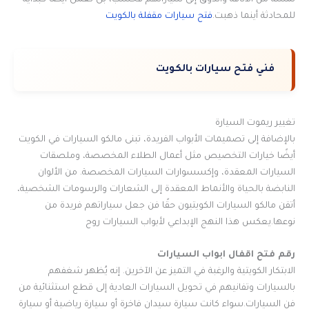
للمحادثة أينما ذهبت.
فتح سيارات مقفلة بالكويت
فني فتح سيارات بالكويت
تغيير ريموت السيارة
بالإضافة إلى تصميمات الأبواب الفريدة، تبنى مالكو السيارات في الكويت
أيضًا خيارات التخصيص مثل أعمال الطلاء المخصصة، وملصقات
السيارات المعقدة، وإكسسوارات السيارات المخصصة. من الألوان
النابضة بالحياة والأنماط المعقدة إلى الشعارات والرسومات الشخصية،
أتقن مالكو السيارات الكويتيون حقًا فن جعل سياراتهم فريدة من
نوعها.يعكس هذا النهج الإبداعي لأبواب السيارات روح
رقم فتح اقفال ابواب السيارات
الابتكار الكويتية والرغبة في التميز عن الآخرين. إنه يُظهر شغفهم
بالسيارات وتفانيهم في تحويل السيارات العادية إلى قطع استثنائية من
فن السيارات.سواء كانت سيارة سيدان فاخرة أو سيارة رياضية أو سيارة