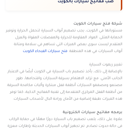
صب مفاتيح سيارات بالكويت
شركة فتح سيارات الكويت
مستوياتها في الكويت، يجب تصميم أبواب السيارة لتحمل الحرارة وتوفير
الحماية المثلى. المواد المقاومة للحرارة والمفصلات المقواة والعزل
المتقدم ليست سوى بعض الميزات التي تساهم في سلامة ومتانة
أبواب السيارات في هذه المنطقة.
فتح سيارات الفيحاء الكويت
تغيير ريموت السيارة
بالإضافة إلى ذلك، يأخذ تصميم باب السيارة في الكويت أيضًا في الاعتبار
الجانب الأمني. مع تزايد الاهتمام بسرقة السيارات واقتحامها، طور
مصنعو ومصممو السيارات أنظمة قفل مبتكرة وآليات مكافحة السرقة.
من أنظمة القفل المركزي المتقدمة إلى تقنية المفاتيح الذكية، كما توفر
هذه الميزات طبقة إضافية من الأمان وراحة البال لأصحاب السيارات.
برمجه مفاتيح سيارات الكترونية
علاوة على ذلك، يلعب تصميم باب السيارة دورًا مهمًا في حماية الركاب
في حالة حدوث تصادم. تم تجهيز أبواب السيارات الحديثة بإطارات معززة