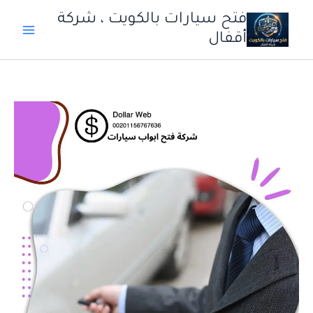
خطي
فتح سيارات بالكويت ، شركة
لى
أقفال
لمحتوى