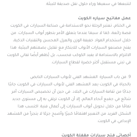
لتتبعها في سعيها وراء حلول نقل صديقة للبيئة.
عمل مفاتيح سياره الكويت
في الختام، تعتبر الرحلة نحو الاستدامة في صناعة السيارات في الكويت
قصة رائعة، كما لا سيما عندما يتعلق الأمر بتطور أبواب السيارات. من
خلال استخدام المواد خفيفة الوزن والعزل المحسن والتقنيات الذكية،
يفتح مصنعو السيارات الأبواب للابتكار مع تقليل بصمتهم البيئية. هذا
الالتزام بالاستدامة لا يفيد الكوكب فحسب، بل يُظهر أيضًا تفاني الكويت
في تبني مستقبل أكثر خضرة لقطاع السيارات.
9. فن باب السيارة: المشهد الفني لأبواب السيارات النابض
بالحياة في الكويت يعد المشهد الفني لأبواب السيارات في الكويت جانبًا
جذابًا من ثقافة السيارات في البلاد. في حين أن تخصيص السيارات أمر
شائع في جميع أنحاء العالم، إلا أن الكويت ترتقي به إلى مستوى جديد
تمامًا من خلال تحويل أبواب السيارات إلى أعمال فنية. اكتسب هذا
الشكل الفريد من التعبير اهتمامًا كبيرًا وأصبح جزءًا لا يتجزأ من المشهد
الإبداعي في الكويت.
أخصائي فتح سيارات مقفلة الكويت