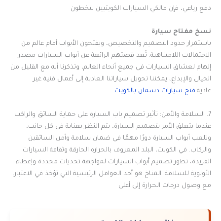
دفع رباعي، فإن مالكي السيارات الكويتيين يتخطون
نسخ مفتاح سيارة
باستمرار حدود التصميم والتخصيص، ويفتحون الأبواب أمام عالم من
الاحتمالات اللامتناهية. تُعد قصتهم الرائعة عن أبواب السيارات مصدر
إلهام لعشاق السيارات في جميع أنحاء العالم، وتذكرنا أنه مع القليل من
الخيال والإبداع، يمكننا تحويل سياراتنا العادية إلى أعمال فنية غير
عادية.
فتح سيارات دسمان بالكويت
7. السلامة والأمن: تأثير تصميم باب السيارة على حماية السائق والراكب
عندما يتعلق الأمر بتصميم السيارة، يتم النظر بعناية في كل جانب،
وتلعب أبواب السيارة دورًا مهمًا في ضمان سلامة وأمن السائقين
والركاب. في الكويت، البلد المعروف بالحرارة الحارقة وثقافة السيارات
الفريدة، تطور تصميم أبواب السيارات لمواجهة تحديات محددة وإعطاء
الأولوية للسلامة. المناخ هو أحد العوامل الرئيسية التي تؤخذ في الاعتبار.
مع وصول درجات الحرارة إلى أعلى