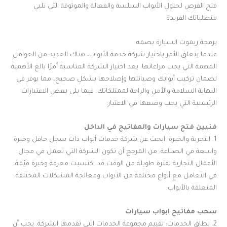
فتح الفرص لحلول الأبواب السلسة والفعالة والموثوقة التي تلبي
متطلباتك الفريدة
برمجة ريموت السيارة بصمه
عندما يتعلق الأمر باختيار شركة خدمة الأبواب، هناك العديد من العوامل
المهمة التي يجب مراعاتها. يعد اختيار الشركة المناسبة أمرًا بالغ الأهمية
لضمان تركيب أبوابك وصيانتها وإصلاحها بشكل صحيح، مما يوفر في
النهاية السلامة والأمن والراحة لممتلكاتك. فيما يلي بعض الاعتبارات
الرئيسية التي يجب وضعها في الاعتبار:
فنيين فتح سيارات والمفاتيح في الداخل
1. التجربة والخبرة: ابحث عن شركة خدمات أبواب ذات سجل حافل وخبرة
واسعة في الصناعة. من المرجح أن تكون الشركة التي تعمل في مجال
الأعمال التجارية لفترة طويلة من الوقت قد اكتسبت معرفة وخبرة قيّمة
في التعامل مع أنواع مختلفة من الأبواب ومعالجة المشكلات المختلفة
المتعلقة بالأبواب.
سحب مفاتيح ابواب سيارات
2. نطاق الخدمات: تقييم مجموعة الخدمات التي تقدمها الشركة. يجب أن