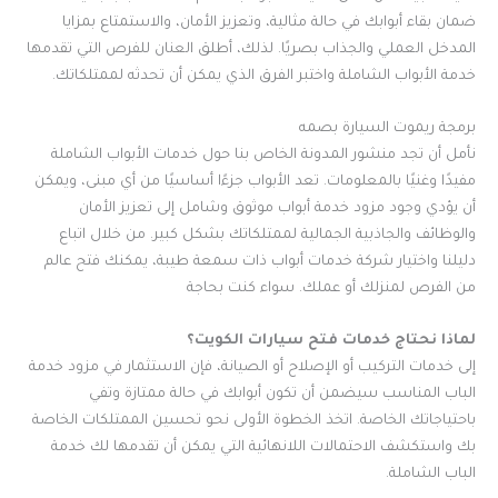
ضمان بقاء أبوابك في حالة مثالية، وتعزيز الأمان، والاستمتاع بمزايا
المدخل العملي والجذاب بصريًا. لذلك، أطلق العنان للفرص التي تقدمها
خدمة الأبواب الشاملة واختبر الفرق الذي يمكن أن تحدثه لممتلكاتك.
برمجة ريموت السيارة بصمه
نأمل أن تجد منشور المدونة الخاص بنا حول خدمات الأبواب الشاملة
مفيدًا وغنيًا بالمعلومات. تعد الأبواب جزءًا أساسيًا من أي مبنى، ويمكن
أن يؤدي وجود مزود خدمة أبواب موثوق وشامل إلى تعزيز الأمان
والوظائف والجاذبية الجمالية لممتلكاتك بشكل كبير. من خلال اتباع
دليلنا واختيار شركة خدمات أبواب ذات سمعة طيبة، يمكنك فتح عالم
من الفرص لمنزلك أو عملك. سواء كنت بحاجة
لماذا نحتاج خدمات فتح سيارات الكويت؟
إلى خدمات التركيب أو الإصلاح أو الصيانة، فإن الاستثمار في مزود خدمة
الباب المناسب سيضمن أن تكون أبوابك في حالة ممتازة وتفي
باحتياجاتك الخاصة. اتخذ الخطوة الأولى نحو تحسين الممتلكات الخاصة
بك واستكشف الاحتمالات اللانهائية التي يمكن أن تقدمها لك خدمة
الباب الشاملة.