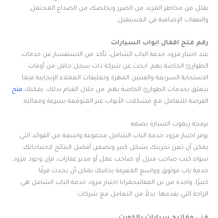
يقلل من مخاطر المزيد من الضرر ويخلصك من الصداع المحتمل
والنفقات الإضافية في المستقبل.
رقم فتح اقفال ابواب السيارات
عند اختيار مزود خدمة الباب الشامل، تأكد من الاستفسار عن خدمات
الطوارئ الخاصة بهم. ابحث عن شركة ذات سجل حافل من أوقات
الاستجابة السريعة والفنيين المهرة وتعليقات العملاء الإيجابية فيما
يتعلق بخدمات الطوارئ الخاصة بهم. من خلال القيام بذلك، يمكنك
فتح
الفرصة للتعامل مع مشكلات الأبواب غير المتوقعة بسرعة وفعالية.
برمجة ريموت السيارة بصمه
يوفر اختيار مزود خدمة الباب الشامل مجموعة واسعة من الفوائد التي
يمكن أن تعزز تجربتك بشكل كبير وتضمن أفضل النتائج لاحتياجاتك.
سواء كنت صاحب منزل أو صاحب عمل أو مدير عقارات، فإن وجود مزود
خدمة باب موثوق وواسع المعرفة بجانبك يمكن أن يحدث فرقًا
كبيرًا. واحدة من بن المفاتيحمزايا اختيار مزود خدمة الباب الشامل هي
الراحة التي يقدمها. بدلاً من التعامل مع شركات
فنى مفاتيح سيارات بالكويت