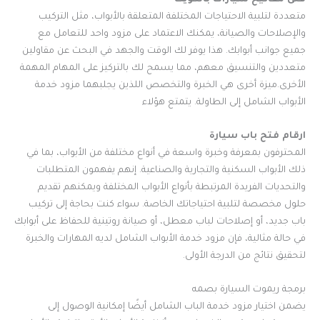
متعددة لتلبية الاحتياجات المختلفة المتعلقة بالأبواب، مثل التركيب
والإصلاحات والصيانة، يمكنك الاعتماد على مزود واحد للتعامل مع
جميع جوانب أبوابك. هذا يوفر لك الوقت والجهد في البحث عن مقاولين
متعددين والتنسيق معهم، مما يسمح لك بالتركيز على المهام المهمة
الأخرى.ميزة أخرى هي الخبرة والتخصص اللذين يجلبهما مزود خدمة
الأبواب الشامل إلى الطاولة. يتمتع هؤلاء
ارقام فتح باب سيارة
المحترفون بمعرفة وخبرة واسعة في أنواع مختلفة من الأبواب، بما في
ذلك الأبواب السكنية والتجارية والصناعية. إنهم يفهمون المتطلبات
والتحديات الفريدة المرتبطة بأنواع الأبواب المختلفة ويمكنهم تقديم
حلول مخصصة لتلبية احتياجاتك الخاصة. سواء كنت بحاجة إلى تركيب
باب جديد، أو إصلاحات لباب معطل، أو صيانة روتينية للحفاظ على أبوابك
في حالة مثالية، فإن مزود خدمة الأبواب الشامل لديه المهارات والخبرة
لتحقيق نتائج من الدرجة الأولى.
برمجة ريموت السيارة بصمه
يضمن اختيار مزود خدمة الباب الشامل أيضًا إمكانية الوصول إلى