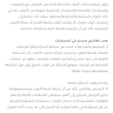
تكون شركة خدمات الأبواب الشاملة قادرة على التعامل مع التركيبات
والإصلاحات والصيانة والاستبدال لمجموعة متنوعة من الأبواب، بما في
ذلك الأبواب السكنية والتجارية والصناعية. سواء كنت بحاجة إلى
إصلاحات أبواب المرآب أو تركيبات أبواب واجهة المتجر أو صيانة الأبواب
الصناعية، تأكد من أن الشركة يمكنها تلبية متطلباتك الخاصة.
صب مفاتيح مستر كي للسيارات
3. السمعة والمراجعات: ابحث عن سمعة الشركة واقرأ مراجعات
العملاء وشهاداتهم. ستحصل شركة خدمات الأبواب ذات السمعة
الطيبة على ردود فعل إيجابية من العملاء الراضين. تحقق من منصات
المراجعة عبر الإنترنت وموقع الشركة على الويب لجمع رؤى حول احترافها
وموثوقيتها وجودة عملها.
برمجة ريموت السيارة بصمه
4. الترخيص والتأمين: تأكد من أن شركة خدمة الأبواب مرخصة ومؤمنة.
يشير الترخيص الساري إلى أنهم يستوفون المتطلبات اللازمة ولديهم
المؤهلات المناسبة لأداء خدمات الأبواب. ستحميك التغطية التأمينية
من أي مسؤولية في حالة الحوادث أو الأضرار التي قد تحدث أثناء العمل.