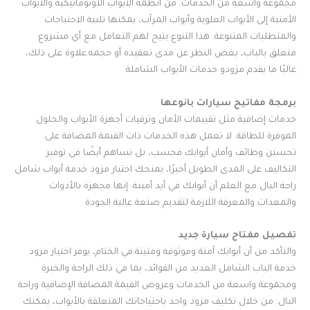
مجموعة واسعة من الخدمات. من أنظمة الأبواب الأوتوماتيكية والأبواب
الأمنية إلى الأبواب العلوية وأبواب المرآب، يمكنها تلبية الاحتياجات
والمتطلبات المتنوعة. هذا التنوع يتيح لهم التعامل مع أي مشروع
متعلق بالباب، بغض النظر عن مدى تعقيده أو حجمه.علاوة على ذلك،
غالبًا ما يقدم مزودو خدمات الأبواب الشاملة
برمجة مفاتيح سيارات بانوعها
خدمات إضافية مثل تقييمات الأمان وترقيات أجهزة الأبواب والحلول
الموفرة للطاقة. لا تعمل هذه الخدمات ذات القيمة المضافة على
تحسين وظائف وأمان أبوابك فحسب، بل تساهم أيضًا في توفير
التكاليف على المدى الطويل.أخيرًا، يمنحك اختيار مزود خدمة أبواب شامل
راحة البال مع العلم أن أبوابك في أيد أمينة. إنها مجهزة بالأدوات
والمعدات والمعرفة اللازمة لتقديم صنعة عالية الجودة
تفصيل مفتاح سيارة جديد
والتأكد من أن أبوابك آمنة وموثوقة ومتينة.في الختام، يوفر اختيار مزود
خدمة الباب الشامل العديد من الفوائد، بما في ذلك الراحة والخبرة
ومجموعة واسعة من الخدمات وعروض القيمة المضافة الإضافية وراحة
البال. من خلال تكليف مزود واحد باحتياجاتك المتعلقة بالأبواب، يمكنك