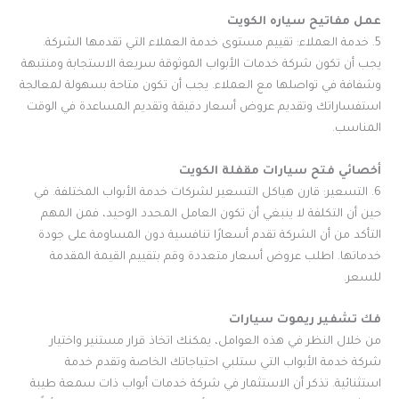
عمل مفاتيح سياره الكويت
5. خدمة العملاء: تقييم مستوى خدمة العملاء التي تقدمها الشركة.
يجب أن تكون شركة خدمات الأبواب الموثوقة سريعة الاستجابة ومنتبهة
وشفافة في تواصلها مع العملاء. يجب أن تكون متاحة بسهولة لمعالجة
استفساراتك وتقديم عروض أسعار دقيقة وتقديم المساعدة في الوقت
المناسب.
أخصائي فتح سيارات مقفلة الكويت
6. التسعير: قارن هياكل التسعير لشركات خدمة الأبواب المختلفة. في
حين أن التكلفة لا ينبغي أن تكون العامل المحدد الوحيد، فمن المهم
التأكد من أن الشركة تقدم أسعارًا تنافسية دون المساومة على جودة
خدماتها. اطلب عروض أسعار متعددة وقم بتقييم القيمة المقدمة
للسعر.
فك تشفير ريموت سيارات
من خلال النظر في هذه العوامل، يمكنك اتخاذ قرار مستنير واختيار
شركة خدمة الأبواب التي ستلبي احتياجاتك الخاصة وتقدم خدمة
استثنائية. تذكر أن الاستثمار في شركة خدمات أبواب ذات سمعة طيبة