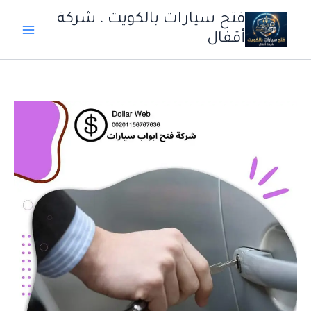
خطي
فتح سيارات بالكويت ، شركة
لى
أقفال
لمحتوى