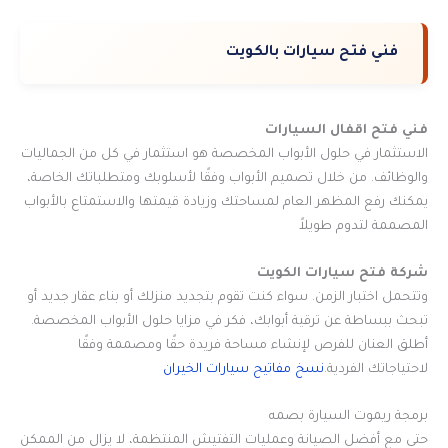
فني فتح سيارات بالكويت
فني فتح اقفال السيارات
الاستثمار في حلول الأبواب المخصصة هو استثمار في كل من الجماليات
والوظائف. من خلال تصميم الأبواب وفقًا لأسلوبك ومتطلباتك الخاصة،
يمكنك رفع المظهر العام لمساحتك وزيادة قيمتها والاستمتاع بالأبواب
المصممة لتدوم طويلاً
شركة فتح سيارات الكويت
وتتحمل اختبار الزمن. سواء كنت تقوم بتجديد منزلك أو بناء عقار جديد أو
تبحث ببساطة عن ترقية أبوابك، فكر في مزايا حلول الأبواب المخصصة.
أطلق العنان للفرص لإنشاء مساحة فريدة حقًا ومصممة وفقًا
لاحتياجاتك الفردية.
نسخ مفاتيح سيارات الخيران
برمجة ريموت السيارة بصمه
حتى مع أفضل الصيانة وعمليات التفتيش المنتظمة، لا يزال من الممكن