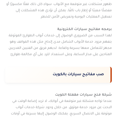
ظهور مشكلات غير متوقعة مع الأبواب. سواء كان ذلك قفلًا مكسورًا أو
مفصلًا معيبًا أو إطار باب تالفًا، يمكن أن تؤدي هذه المشكلات إلى
تعطيل العمليات اليومية وتعريض الأمن للخطر.
برمجه مفاتيح سيارات الكترونية
لهذا السبب من الضروري الوصول إلى خدمات أبواب الطوارئ الموثوقة.
يتفهم مزود خدمة الأبواب الشامل مدى إلحاح مثل هذه المواقف وهو
مجهز للتعامل معها بسرعة وكفاءة. لديهم فريق من الفنيين المدربين
المتاحين على مدار الساعة، وعلى استعداد للرد على أي مكالمة طوارئ.
صب مفاتيح سيارات بالكويت
شركة فتح سيارات مقفلة الكويت
عندما تواجه مشكلة غير متوقعة في أبوابك، لا تريد إضاعة الوقت في
البحث عن مزود خدمة موثوق. من خلال وجود شركة خدمات أبواب
موثوقة على الاتصال السريع، يمكنك الوصول إليها بسرعة في أوقات