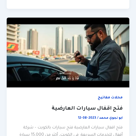
محلات مفاتيح
فتح اقفال سيارات العارضية
ابو نجوي محمد
/
2023-08-12
فتح اقفال سيارات العارضية فتح سيارات بالكويت – شركة
أقفال للخدمات السريعة. في الكويت، أكثر من 15,000 سيارة