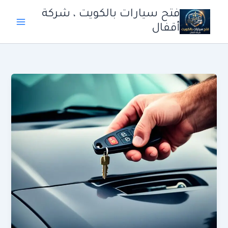
خطي
فتح سيارات بالكويت ، شركة
لى
أقفال
لمحتوى