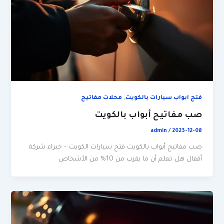
,
فتح ابواب سيارات بالكويت
محلات مفاتيح
صب مفاتيح أبواب بالكويت
admin
/
2023-12-08
صب مفاتيح أبواب بالكويت فتح سيارات الكويت – خبراء شركة
أقفال هل تعلم أن ما يقرب من 10% من الأشخاص