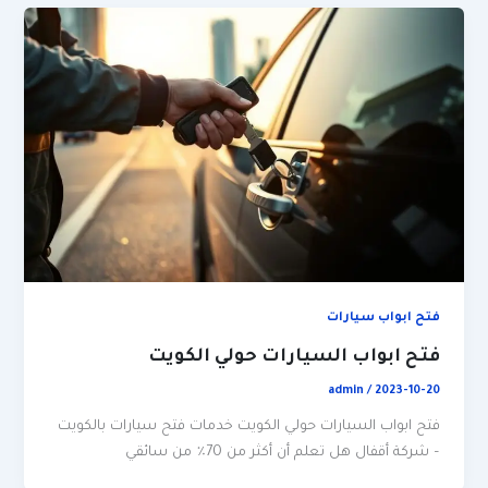
فتح ابواب سيارات
فتح ابواب السيارات حولي الكويت
admin
/
2023-10-20
فتح ابواب السيارات حولي الكويت خدمات فتح سيارات بالكويت
– شركة أقفال هل تعلم أن أكثر من 70٪ من سائقي