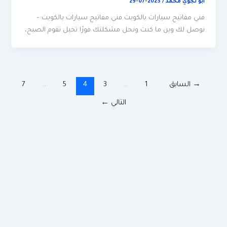
ابو نجوي محمد
/
2023-07-29
فني مفاتيح سيارات بالكويت فني مفاتيح سيارات بالكويت –
نوصل لك وين ما كنت ونحل مشكلتك فورًا تخيل تقوم الصبح،
→
السابق
1
…
3
4
5
…
7
التالي
←