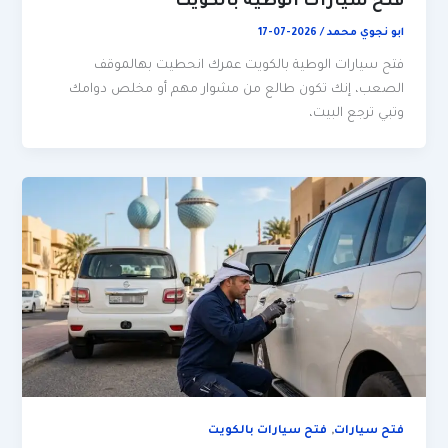
فتح سيارات الوطية بالكويت
ابو نجوي محمد
/
2026-07-17
فتح سيارات الوطية بالكويت عمرك انحطيت بهالموقف
الصعب، إنك تكون طالع من مشوار مهم أو مخلص دوامك
وتبي ترجع البيت،
,
فتح سيارات
فتح سيارات بالكويت