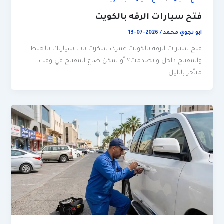
فتح سيارات الرقه بالكويت
ابو نجوي محمد
/
2026-07-13
فتح سيارات الرقه بالكويت عمرك سكرت باب سيارتك بالغلط
والمفتاح داخل وانصدمت؟ أو يمكن ضاع المفتاح في وقت
متأخر بالليل