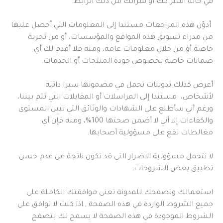
في حالة اشتراكك أو شرائك من ذلك الرابط.
أدوّن هذه المراجعات مستندا إلى المعلومات التي أحصل عليها
من مدراء تسويق هذه المواقع والمؤسسات، أو من تجربة
خاصة أو من خلال معلومات عامة، ومنه فلا أقدم لك أي
ضمانات خاصة بخصوص جودة المنتجات أو الخدمات.
أعرض كذلك تدوينات تحمل في مضمونها سيرا ذاتية
لأشخاص، مستندا إلى المراسلات أو المقابلات التي تتم بيننا،
ورغم أني سأطلع على الشهادات والوثائق التي تبين المستوى
والكفاءات إلا أني لا أضمن صحتها 100%، ومنه فإن أي
مغالطات تقع على مسؤولية أصحابها.
لا نتحمل مسؤولية الاضرار التي قد تكون ناتجة عن عدم حسن
تطبيق بعض الشروحات.
استعمالك وتصفحك للمدونة تعنى موافقتك الكاملة على
جميع الشروط الواردة في هذه الصفحة , اذا كنت لا توافق على
الشروط الموجودة في هذه الصفحة لا يسمح لك بتصفح