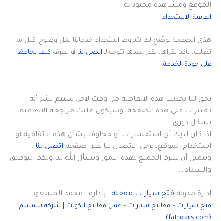
الموقع ومشاهدة محتوياته .
اتفاقية الاستخدام
هذي الصفحة توضّح لك شروط استخدام خدماتنا بكل وضوح. قبل ما
تطلب، تأكد تقراها. تقدر بعدها تتوجه لـ
اتصل بنا
أو تعرف
كيف نحافظ
على جودة الخدمة
.
يحق لنا تحديث هذه الاتفاقية من وقت لآخر. سيتم نشر أية
تغييرات على هذه الصفحة، وسيكون عليك مراجعة الاتفاقية
بشكل دوري.
إذا كان لديك أي استفسارات أو مخاوف بشأن هذه الاتفاقية أو
استخدام الموقع، يرجى الاتصال بنا عبر صفحة
اتصل بنا
.
ونتمنى أن يلتزم الجميع بهذه الامور ونسأل الله لنا ولكم التوفيق
والسداد …
إدارة مدونة
فتح سيارات مقفلة
: بإدارة : محمد المسعود .
فتح سيارات – مفاتيح سيارات – عمل مفاتيح الكويت | شركة سمسم
(fathcars.com)