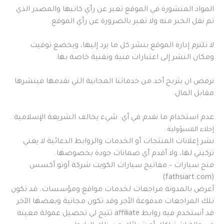
المواد المنشورة في الموقع تعبر عن رأي كاتبها والمصدر الذي
تم نقل الخبر منه ولا تعبر بالضرورة عن رأي الموقع.
لا تلتزم إدارة الموقع بنشر كل ما يرد إليها، ويخضع توقيت
ومكان النشر إلى اعتبارات فنية وتقنية خاصة بها.
نرفض ان يتربح أحد من خدماتنا المجانية التي نقدمها فينشرها
مقابل المال.
عدم استخدام ما نقدم في أي شيء يخالف الشريعة الإسلامية .
إخلاء المسؤولية :
نشر إعلانات المنتجات أو الخدمات والروابط الدعائية لا يعني
تزكيتي لها، ولا أقدم أي ضمانات جودة بخصوصها.
فتح سيارات – مفاتيح سيارات الكويت شركة أوتو أكسس
(fathsiart.com)
أعرض بالمدونة مراجعات لخدمات مواقع ومؤسسات. قد تكون
تلك المراجعات مدفوعة الأجر وقد تكون مجانية وبعضها الآخر
قد أستخدم فيه روابط affiliate تتيح لي تحصيل عمولة معينة