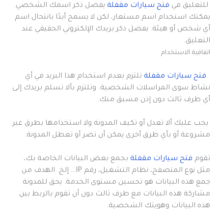
للتعليق في
فتح سيارات مقفلة
يفضل ذكر اسمك الشخصي.
يمكنك استخدام اسم مستعار، لكن لا يسمح أبدًا بانتحال اسم
أي شخص أو هيئة. يفضل ذكر بريدك الإلكتروني الحقيقي عند
التعليق.
اتفاقية الاستخدام
فتح سيارات مقفلة
تلتزم بعدم استخدام هذا البريد في أي
نشاط سوى المراسلات الشخصية. وتلتزم بألا تسلم بريدك إلى
أي طرف ثالث دون إذن مسبق منك.
يجب عليك ألا تعدل أو تكيف المدونة ولا استخدامها بطرق غير
مشروعة أو بأي طرق أخرى يمكن أن تضر أو تعطل المدونة.
تقوم
فتح سيارات مقفلة
بجمع بعض البيانات الخاصة بك،
مثل نوع المتصفح، نظام التشغيل، رقم IP… إلخ. الهدف من
جمع هذه البيانات هو تحسين مستوى الخدمة. يحق للمدونة
مشاركة هذه البيانات مع طرف ثالث دون أن تقوم بالربط بين
هذه البيانات وهويتك الشخصية.