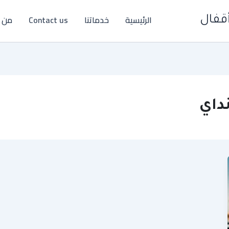
الرئيسية
خدماتنا
Contact us
من 
قفال
داي