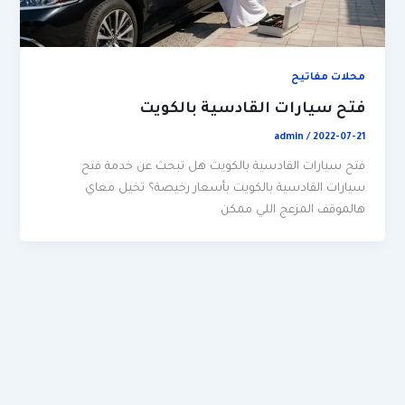
محلات مفاتيح
فتح سيارات القادسية بالكويت
admin
/
2022-07-21
فتح سيارات القادسية بالكويت هل تبحث عن خدمة فتح
سيارات القادسية بالكويت بأسعار رخيصة؟ تخيل معاي
هالموقف المزعج اللي ممكن