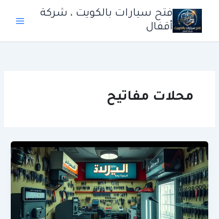
خطي
فتح سيارات بالكويت ، شركة
لى
أقفال
لمحتوى
محلات مفاتيح