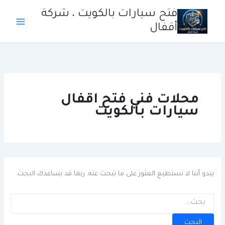
خطي
فتح سيارات بالكويت ، شركة
لى
أقفال
لمحتوى
محلات فني فتح اقفال
سيارات بالكويت
يبدو أننا لا نستطيع العثور على ما تبحث عنه. ربما قد يساعدك البحث.
البحث
عن: