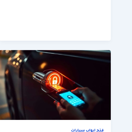
فتح ابواب سيارات