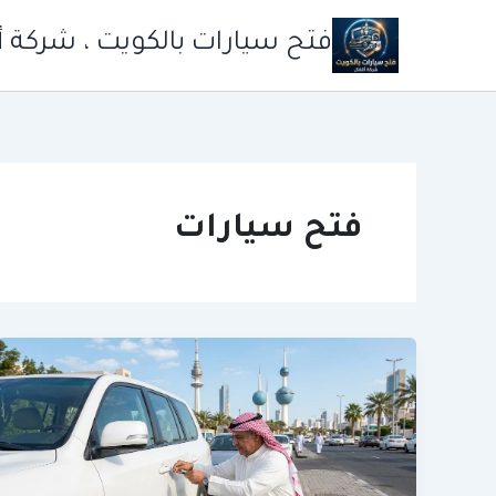
خطي
فتح سيارات بالكويت ، شركة أ
لى
لمحتوى
فتح سيارات