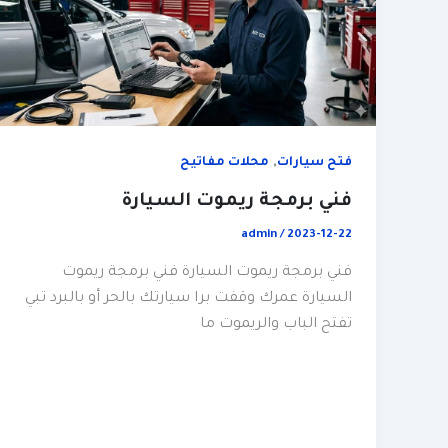
,
فتح سيارات
محلات مفاتيح
فني برمجة ريموت السيارة
admin
/
2023-12-22
فني برمجة ريموت السيارة فني برمجة ريموت
السيارة عمرك وقفت برا سيارتك بالحر أو بالبرد تبي
تفتح الباب والريموت ما