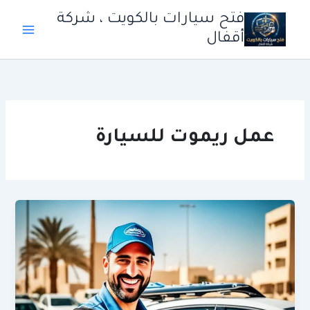
خطي
فتح سيارات بالكويت ، شركة
لى
أقفال
لمحتوى
عمل ريموت للسيارة