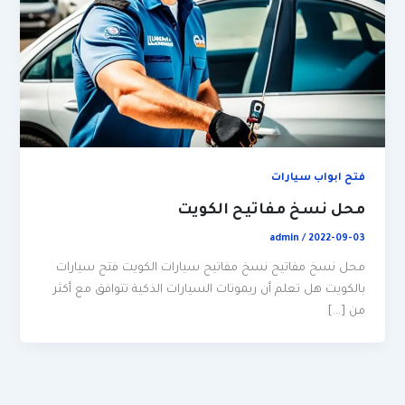
فتح ابواب سيارات
محل نسخ مفاتيح الكويت
admin
/
2022-09-03
محل نسخ مفاتيح نسخ مفاتيح سيارات الكويت فتح سيارات
بالكويت هل تعلم أن ريموتات السيارات الذكية تتوافق مع أكثر
من […]