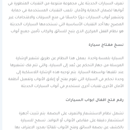
تعرف السيارات الحديثة على مجموعة متنوعة من التقنيات المتطورة في
أبوابها لضمان الحماية والأمان. تلعب التقنيات المستخدمة في حماية
وتشفير أبواب السيارات دورًا حاسمًا في منع السرقات والاقتحامات غير
المصرح بها.أحد التقنيات الأساسية التي تستخدمها السيارات الحديثة
هو نظام القفل المركزي الذي يتيح للسائق والركاب تأمين جميع أبواب
نسخ مفتاح سيارة
السيارة بلمسة واحدة. يعمل هذا النظام عن طريق تشفير الإشارة
المرسلة من جهاز التحكم عن بُعد إلى السيارة، والتي تتم فك تشفيرها
عند تلقيها بواسطة السيارة. يتم توجيه هذه الإشارة اللاسلكية إلى
وحدة تحكم في السيارة التي تقوم بفتح أو إغلاق الأبواب وتفعيل أنظمة
الأمان الأخرى.تقنيات أخرى تستخدم في أبواب السيارات الحديثة
رقم فتح اقفال ابواب السيارات
تشمل نظام الاستشعار والتعرف على البصمة. يتم تثبيت أجهزة
استشعار دقيقة على مقابض الأبواب أو النوافذ، تسمح للسيارة
بالكشف عن بصمة السائق وفتح الأبواب تلقائيًا بمجرد الاعتراف بها.