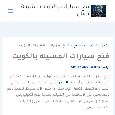
خطي
فتح سيارات بالكويت ، شركة
لى
أقفال
لمحتوى
المدونة
»
محلات مفاتيح
»
فتح سيارات المسيله بالكويت
فتح سيارات المسيله بالكويت
بواسطة
2022-08-02
/
admin
فتح سيارات المسيله بالكويت تعد فتح أبواب السيارات من المشاكل
التي تواجه الكثير من أصحاب
السيارات
في الكويت. عندما تفقد مفتاح
السيارة أو تتعطل الأقفال فإنه يمكن أن يكون الأمر محبطًا للغاية. ومع
ذلك، يمكن الآن الاستفادة من التقنيات الحديثة لفتح الأبواب بكل
سهولة ويسر. في هذا المقال، سنتحدث عن الأسرار والتقنيات
المستخدمة في