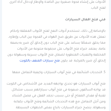
الأدوات على إنشاء فجوة صغيرة بين النافذة والإطار لإدخال أداة أخرى
لفتح الباب.
فني فتح اقفال السيارات
بالإضافة إلى ذلك، تستخدم أدوات النفخ لفتح الأبواب المغلقة بإحكام.
تعمل هذه الأدوات عن طريق ضخ الهواء في الفجوة بين الباب وإطاره،
مما يخلق ضغطًا يساعد على فتح الباب دون إلحاق أي ضرر به.بصفة
عامة، يعتمد خبراء فتح الأبواب على مجموعة متنوعة من الأدوات
المختلفة والتقنيات المتطورة لضمان فتح الأبواب بسرعة وسهولة دون
إلحاق أي ضرر بالمركبة. قد يكون
فتح سيارات المنقف بالكويت
5. التحديات الشائعة في فتح أبواب السيارات وكيفية التعامل معها
فتح أبواب السيارات هو تحدي يواجهه العديد من الأشخاص في الكويت.
قد يواجه السائقون صعوبة في فتح أبواب سياراتهم بسبب مشاكل
تقنية أو فقدان المفتاح أو حتى بسبب تجمد القفل في فصل الشتاء.
ومن أجل التعامل مع هذه التحديات الشائعة وفتح الأبواب بكفاءة
وسهولة، ينصح خبراء السيارات باتباع بعض الخطوات البسيطة.