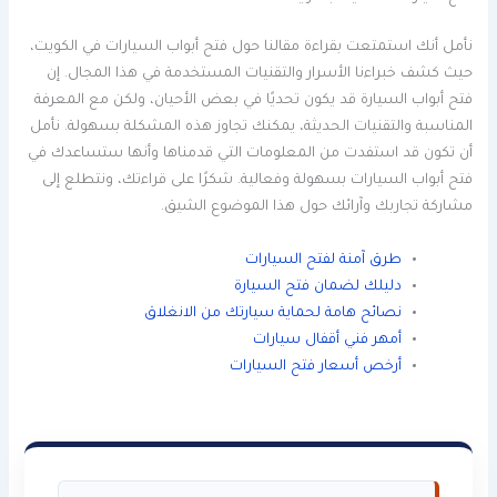
نأمل أنك استمتعت بقراءة مقالنا حول فتح أبواب السيارات في الكويت،
حيث كشف خبراءنا الأسرار والتقنيات المستخدمة في هذا المجال. إن
فتح أبواب السيارة قد يكون تحديًا في بعض الأحيان، ولكن مع المعرفة
المناسبة والتقنيات الحديثة، يمكنك تجاوز هذه المشكلة بسهولة. نأمل
أن تكون قد استفدت من المعلومات التي قدمناها وأنها ستساعدك في
فتح أبواب السيارات بسهولة وفعالية. شكرًا على قراءتك، ونتطلع إلى
مشاركة تجاربك وآرائك حول هذا الموضوع الشيق.
طرق آمنة لفتح السيارات
دليلك لضمان فتح السيارة
نصائح هامة لحماية سيارتك من الانغلاق
أمهر فني أقفال سيارات
أرخص أسعار فتح السيارات