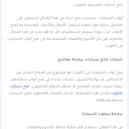
فتح سيارات المسيله بالكويت
أبواب السيارات. سنتحدث مع خبراء في هذا المجال للحصول على
تفاصيل مثيرة حول كيفية تشغيل الأقفال والأدوات المستخدمة لفتح
الأبواب. لذا، دعونا نستعد لاستكشاف كل ما هو جديد في هذا المجال
والتعرف على كل الأسرار والتقنيات المستخدمة في فتح أبواب السيارات
في الكويت.
شركات فتح سيارات برمجة مفاتيح
فتح أبواب السيارات في الكويت هو موضوع يثير اهتمام العديد من
الأشخاص. قد يواجه الكثيرون تحديات عديدة في فتح أبواب سياراتهم،
سواء بسبب فقدان المفاتيح أو تعطل النظام الإلكتروني.
فتح سيارات
بالكويت
ولحل هذه المشكلة، تتدخل التقنيات المتطورة لفتح السيارات
بسرعة وسهولة.
برمجة ريموت السيارة
في هذا المقال، سنقدم لكم تحليلًا شاملاً للأسرار والتقنيات