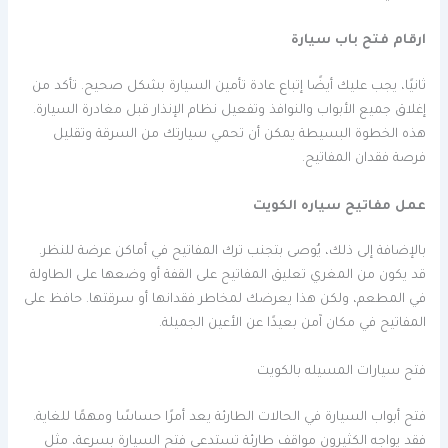
ارقام فتح باب سيارة
ثانيًا، يجب عليك أيضًا إتباع عادة تأمين السيارة بشكل صحيح. تأكد من
إغلاق جميع الأبواب والنوافذ وتفعيل نظام الإنذار قبل مغادرة السيارة.
هذه الخطوة البسيطة يمكن أن تحمي سيارتك من السرقة وتقليل
فرصة فقدان المفاتيح.
عمل مفاتيح سياره الكويت
بالإضافة إلى ذلك، يُوصى بتجنب ترك المفاتيح في أماكن عرضة للنظر.
قد يكون من المغري تعليق المفاتيح على القفة أو وضعها على الطاولة
في المطعم، ولكن هذا يعرضك لمخاطر فقدانها أو سرقتها. حافظ على
المفاتيح في مكان آمن بعيدًا عن الأعين الجميلة.
فتح سيارات المسيله بالكويت
فتح أبواب السيارة في الحالات الطارئة يعد أمرًا حساسًا ومهمًا للغاية.
فقد يواجه الكثيرون مواقف طارئة تستدعي فتح السيارة بسرعة، مثل