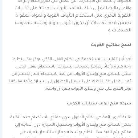
مجموعة واسعة من الابتكارات التي تعمل على تعزيز الأداء والراحة
بالإضافة إلى ذلك، تعتمد الأبواب الحديثة على تقنيات
والأمان.
التقوية الأخرى مثل استخدام الألياف القوية والمواد المقواة.
تضمن هذه التقنيات أن تكون الأبواب قوية ومتينة لمقاومة
الصدمات و
نسخ مفاتيح الكويت
أحد أبرز التقنيات المستخدمة هي نظام القفل الذكي. يوفر هذا النظام
راحة كبيرة وأمانًا إضافيًا لأصحاب السيارات. باستخدام القفل الذكي،
يمكن للسائق فتح وإغلاق الأبواب عن بُعد باستخدام جهاز التحكم عن
بُعد. يعمل هذا النظام على تسهيل الوصول إلى السيارة وتأمينها، كما
يوفر القدرة على فتح وإغلاق الأبواب بنقرة زر واحدة.
شركة فتح ابواب سيارات الكويت
تقنية أخرى رائعة هي نظام الدخول بدون مفتاح. باستخدام هذه التقنية،
يمكن للسائق فتح وإغلاق الأبواب وتشغيل السيارة دون الحاجة إلى
مفتاح. يتم تنفيذ هذا النظام بواسطة جهاز استشعار يتعرف على