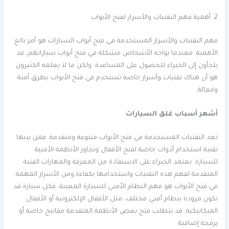
2. أهمية فهم التقنيات والأسرار لفتح الأبواب
فهم التقنيات والأسرار المستخدمة في فتح أبواب السيارات هو أمر بالغ
الأهمية. فعندما يواجه الأشخاص مشكلة في فتح أبواب سياراتهم، قد
يلجأون إلى الخبراء للحصول على المساعدة. ولكن ما لا يعلمه الكثيرون
هو أن هناك تقنيات وأسرار خاصة تستخدم في فتح الأبواب بطرق آمنة
وفعالة.
أشهر أسباب غلق السيارات
تعد التقنيات المستخدمة في فتح الأبواب متنوعة ومتقدمة. فمن بينها
تقنية استخدام أدوات خاصة لفتح الأقفال وتجاوز الأنظمة الأمنية
للسيارة. يعتمد الخبراء على الاستفادة من المعرفة والمهارات الفنية
المتقدمة لفهم هذه التقنيات واستخدامها بكفاءة.ومن الأسرار المهمة
في فتح الأبواب هو فهم النظام الأمني للسيارة المعينة. فكل سيارة قد
تكون مزودة بنظام أمني مختلف، مثل الأقفال الإلكترونية أو الأقفال
الميكانيكية. قد يتطلب فتح بعض الأنظمة المتقدمة مفاتيح خاصة أو
برمجة إضافية.