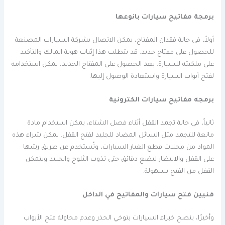
برمجة مفاتيح سيارات بانوعها
أولاً، في حالة فقدان المفتاح، يمكن الاتصال بشركة السيارات المصنعة
للحصول على مفتاح جديد. قد يتطلب هذا إثبات هوية المالك والتأكيد
على ملكيته للسيارة. بعد الحصول على المفتاح الجديد، يمكن استخدامه
لفتح أبواب السيارة واستعادة الوصول إليها.
برمجه مفاتيح سيارات الكترونية
ثانياً، في حالة تجمد القفل أثناء فصل الشتاء، يمكن استخدام مادة
مانعة للتجمد مثل السائل المضاد للجليد لفتح القفل. يمكن شراء هذه
المواد من محلات قطع الغيار السيارات، وتُستخدم عن طريق رشها
على القفل والانتظار لبضع دقائق حتى تذوب الثلوج والجليد ويتمكن
القفل من الفتح بسهولة.
فنيين فتح سيارات والمفاتيح في الداخل
وأخيرًا، ينصح خبراء السيارات بتوخي الحذر وعدم محاولة فتح الأبواب