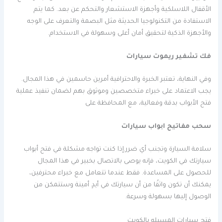
الأقفال اللاسلكية وأجهزة الاستشعار والتحكم عن بعد. كما يتم
الاستفادة من التكنولوجيا الحديثة مثل البصمة والتعرف على الوجه
والأجهزة الذكية لتحقيق أمان أعلى وسهولة في الاستخدام.
فك تشفير ريموت سيارات
وفي النهاية، تعتبر الخبرة والاحترافية أمرين حاسمين في هذا المجال.
يجب الاعتماد على خبراء متخصصين وموثوق بهم لضمان تنفيذ عملية
فتح الأبواب بدقة وفعالية، مع المحافظة على
سحب مفاتيح ابواب سيارات
سلامة السيارة وتجنب أي ضرر.إذا كنت تواجه مشكلة في فتح أبواب
سيارتك في الكويت، فإنه يوصى بالاتصال بخبير في هذا المجال
للحصول على المساعدة. فقط عندما تتعامل مع خبراء محترفين،
يمكنك أن تكون واثقًا من أن سيارتك في أيدٍ أمينة وستتمكن من
الوصول إليها بسهولة وسرعة.
فتح سيارات المسيله بالكويت